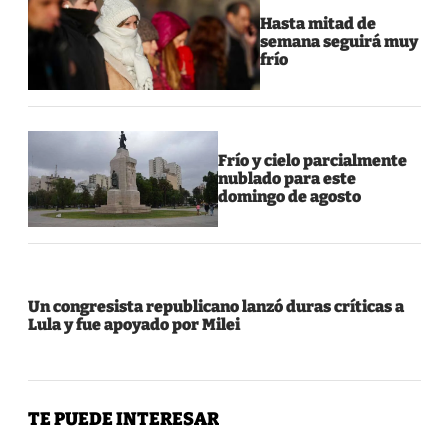
Hasta mitad de
semana seguirá muy
frío
Frío y cielo parcialmente
nublado para este
domingo de agosto
Un congresista republicano lanzó duras críticas a
Lula y fue apoyado por Milei
TE PUEDE INTERESAR