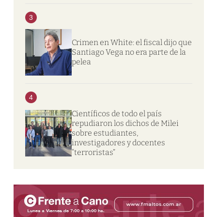
3
Crimen en White: el fiscal dijo que
Santiago Vega no era parte de la
pelea
4
Científicos de todo el país
repudiaron los dichos de Milei
sobre estudiantes,
investigadores y docentes
“terroristas”