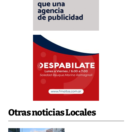
Otras noticias Locales