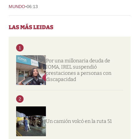
-
MUNDO
06:13
LAS MÁS LEIDAS
1
Por una millonaria deuda de
IOMA, IREL suspendió
prestaciones a personas con
discapacidad
2
Un camión volcó en la ruta 51