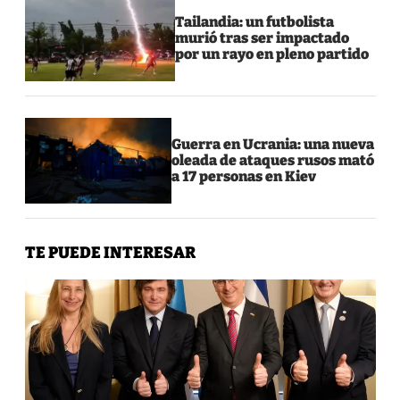
Tailandia: un futbolista
murió tras ser impactado
por un rayo en pleno partido
Guerra en Ucrania: una nueva
oleada de ataques rusos mató
a 17 personas en Kiev
TE PUEDE INTERESAR