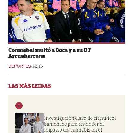
Conmebol multó a Boca y a su DT
Arruabarrena
-
DEPORTES
12:15
LAS MÁS LEIDAS
1
Investigación clave de científicos
bahienses para entender el
impacto del cannabis en el