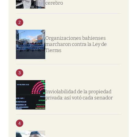
cerebro
2
Organizaciones bahienses
marcharon contra la Ley de
Tierras
3
Inviolabilidad de la propiedad
privada: así votó cada senador
4