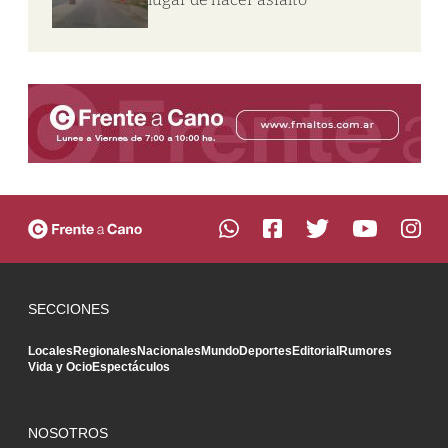
SECCIONES
Locales
Regionales
Nacionales
Mundo
Deportes
Editorial
Rumores
Vida y Ocio
Espectáculos
NOSOTROS