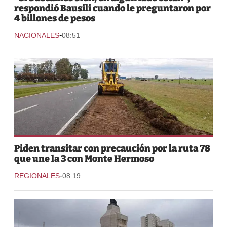
respondió Bausili cuando le preguntaron por
4 billones de pesos
-
NACIONALES
08:51
Piden transitar con precaución por la ruta 78
que une la 3 con Monte Hermoso
-
REGIONALES
08:19