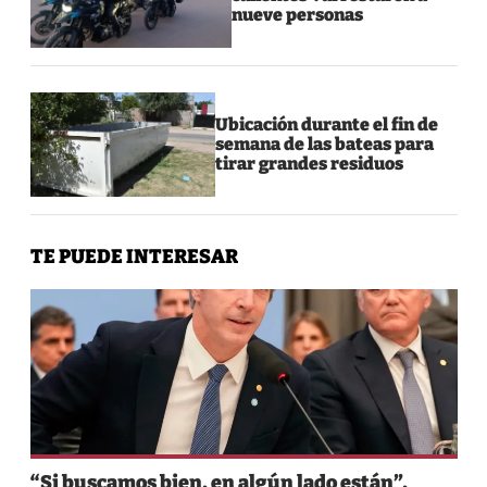
nueve personas
Ubicación durante el fin de
semana de las bateas para
tirar grandes residuos
TE PUEDE INTERESAR
“Si buscamos bien, en algún lado están”,