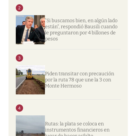
2
“Si buscamos bien, en algún lado
están”, respondió Bausili cuando
le preguntaron por 4 billones de
pesos
3
Piden transitar con precaución
por la ruta 78 que une la 3 con
Monte Hermoso
4
Rutas: la plata se coloca en
instrumentos financieros en
lugar de hacer asfalto