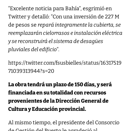
“Excelente noticia para Bahía”, esgrimió en
Twitter y detalló: “Con una inversión de 227 M
de pesos se
repará integramente la cubierta, se
reemplazarán cielorrasos e instalación eléctrica
y se reconstruirá el sistema de desagües
pluviales del edificio
“.
https://twitter.com/fsusbielles/status/16317519
71039313944?s=20
La obra tendrá un plazo de 150 días, y será
financiada en su totalidad con recursos
provenientes de la Dirección General de
Cultura y Educación provincial.
Al mismo tiempo, el presidente del Consorcio
de Gestión del Puerto le agradeció al