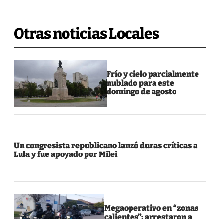
Otras noticias Locales
Frío y cielo parcialmente
nublado para este
domingo de agosto
Un congresista republicano lanzó duras críticas a
Lula y fue apoyado por Milei
Megaoperativo en “zonas
calientes”: arrestaron a