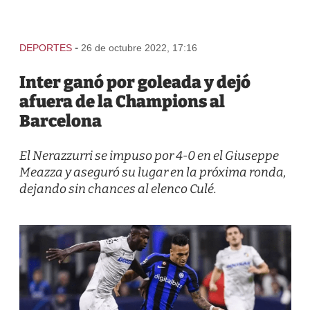
-
DEPORTES
26 de octubre 2022, 17:16
Inter ganó por goleada y dejó
afuera de la Champions al
Barcelona
El Nerazzurri se impuso por 4-0 en el Giuseppe
Meazza y aseguró su lugar en la próxima ronda,
dejando sin chances al elenco Culé.