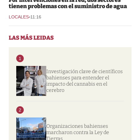
tienen problemas con el suministro de agua
-
LOCALES
11:16
LAS MÁS LEIDAS
1
Investigación clave de científicos
bahienses para entender el
impacto del cannabis en el
cerebro
2
Organizaciones bahienses
marcharon contra la Ley de
Tierras