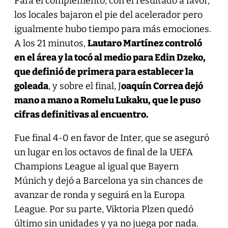
Para el complemento, con el resultado a favor,
los locales bajaron el pie del acelerador pero
igualmente hubo tiempo para más emociones.
A los 21 minutos,
Lautaro Martínez controló
en el área y la tocó al medio para Edin Dzeko,
que definió de primera para establecer la
goleada
, y sobre el final, J
oaquín Correa dejó
mano a mano a Romelu Lukaku, que le puso
cifras definitivas al encuentro.
Fue final 4-0 en favor de Inter, que se aseguró
un lugar en los octavos de final de la UEFA
Champions League al igual que Bayern
Múnich y dejó a Barcelona ya sin chances de
avanzar de ronda y seguirá en la Europa
League. Por su parte, Viktoria Plzen quedó
último sin unidades y ya no juega por nada.