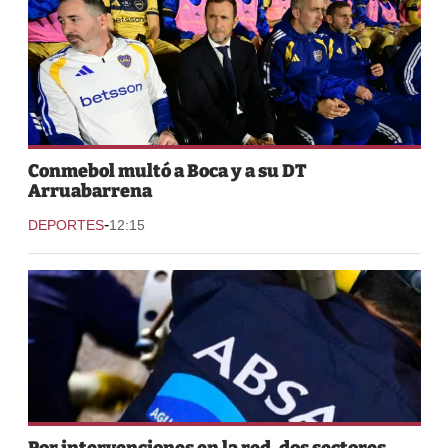
Conmebol multó a Boca y a su DT
Arruabarrena
-
DEPORTES
12:15
Por intervenciones en la red, dos sectores