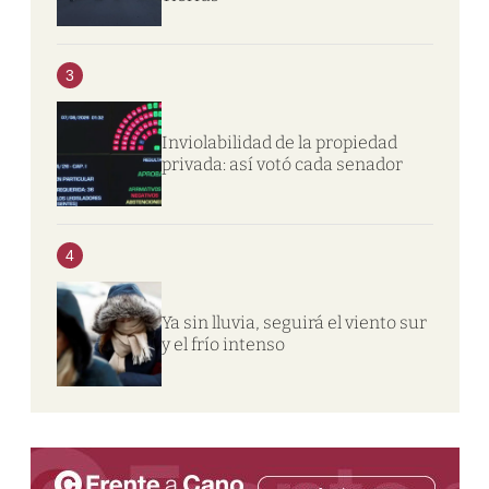
3
Inviolabilidad de la propiedad
privada: así votó cada senador
4
Ya sin lluvia, seguirá el viento sur
y el frío intenso