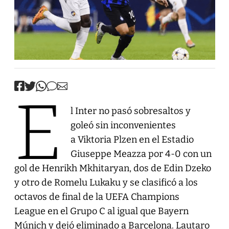
E
l Inter no pasó sobresaltos y
goleó sin inconvenientes
a Viktoria Plzen en el Estadio
Giuseppe Meazza por 4-0 con un
gol de Henrikh Mkhitaryan, dos de Edin Dzeko
y otro de Romelu Lukaku y se clasificó a los
octavos de final de la UEFA Champions
League en el Grupo C al igual que Bayern
Múnich y dejó eliminado a Barcelona. Lautaro