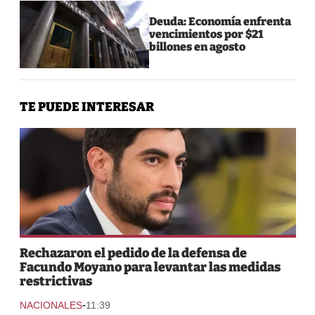
Deuda: Economía enfrenta
vencimientos por $21
billones en agosto
TE PUEDE INTERESAR
Rechazaron el pedido de la defensa de
Facundo Moyano para levantar las medidas
restrictivas
-
NACIONALES
11:39