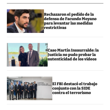
Rechazaron el pedido de la
defensa de Facundo Moyano
para levantar las medidas
restrictivas
Caso Martín Insaurralde: la
Justicia no pudo probar la
autenticidad de los videos
El FBI destacó el trabajo
conjunto con la SIDE
contra el terrorismo