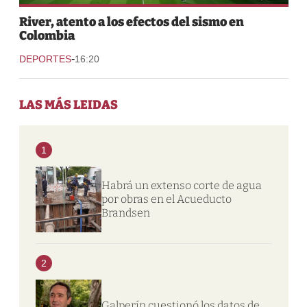
River, atento a los efectos del sismo en
Colombia
-
DEPORTES
16:20
LAS MÁS LEIDAS
1
Habrá un extenso corte de agua
por obras en el Acueducto
Brandsen
2
Galperín cuestionó los datos de