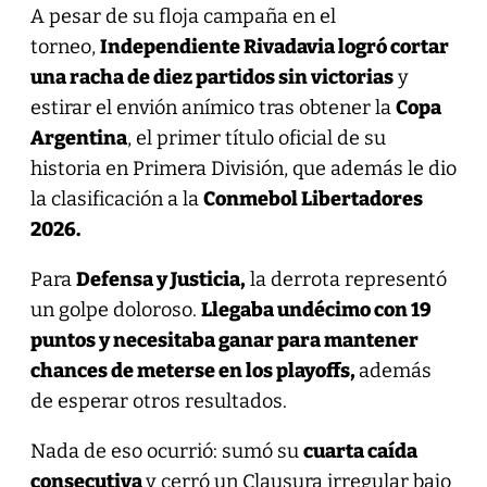
A pesar de su floja campaña en el
torneo,
Independiente Rivadavia logró cortar
una racha de diez partidos sin victorias
y
estirar el envión anímico tras obtener la
Copa
Argentina
, el primer título oficial de su
historia en Primera División, que además le dio
la clasificación a la
Conmebol Libertadores
2026.
Para
Defensa y Justicia,
la derrota representó
un golpe doloroso.
Llegaba undécimo con 19
puntos y necesitaba ganar para mantener
chances de meterse en los playoffs,
además
de esperar otros resultados.
Nada de eso ocurrió: sumó su
cuarta caída
consecutiva
y cerró un Clausura irregular bajo