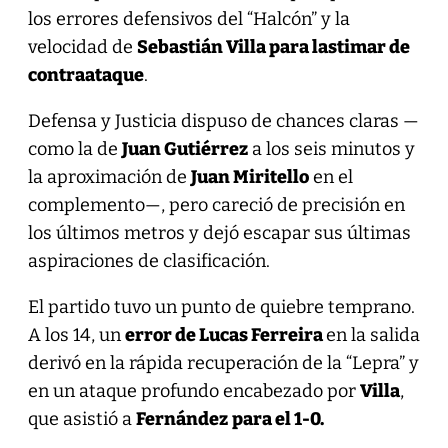
los errores defensivos del “Halcón” y la
velocidad de
Sebastián Villa para lastimar de
contraataque
.
Defensa y Justicia dispuso de chances claras —
como la de
Juan Gutiérrez
a los seis minutos y
la aproximación de
Juan Miritello
en el
complemento—, pero careció de precisión en
los últimos metros y dejó escapar sus últimas
aspiraciones de clasificación.
El partido tuvo un punto de quiebre temprano.
A los 14, un
error de Lucas Ferreira
en la salida
derivó en la rápida recuperación de la “Lepra” y
en un ataque profundo encabezado por
Villa
,
que asistió a
Fernández
para el 1-0.