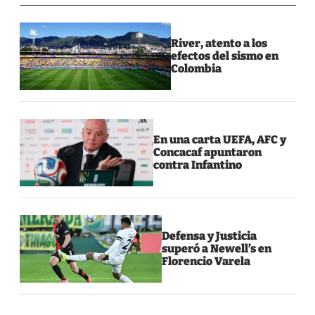
River, atento a los
efectos del sismo en
Colombia
En una carta UEFA, AFC y
Concacaf apuntaron
contra Infantino
Defensa y Justicia
superó a Newell’s en
Florencio Varela