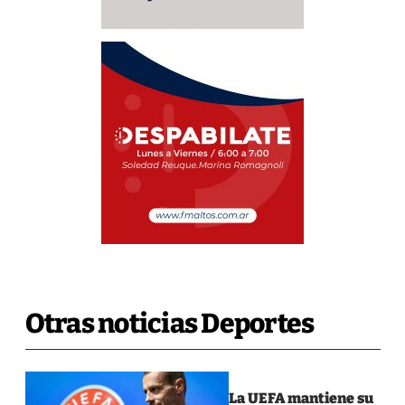
Otras noticias Deportes
La UEFA mantiene su