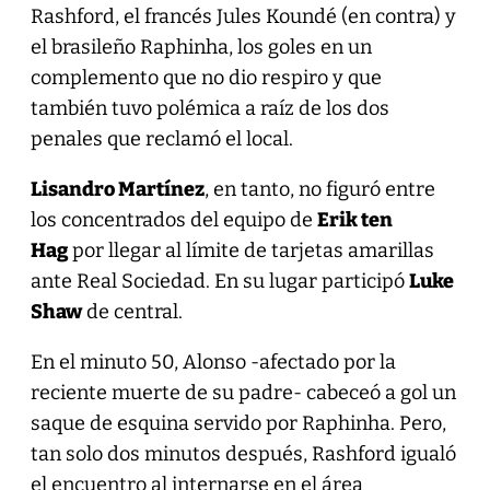
Rashford, el francés Jules Koundé (en contra) y
el brasileño Raphinha, los goles en un
complemento que no dio respiro y que
también tuvo polémica a raíz de los dos
penales que reclamó el local.
Lisandro Martínez
, en tanto, no figuró entre
los concentrados del equipo de
Erik ten
Hag
por llegar al límite de tarjetas amarillas
ante Real Sociedad. En su lugar participó
Luke
Shaw
de central.
En el minuto 50, Alonso -afectado por la
reciente muerte de su padre- cabeceó a gol un
saque de esquina servido por Raphinha. Pero,
tan solo dos minutos después, Rashford igualó
el encuentro al internarse en el área