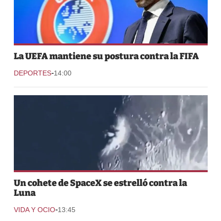
La UEFA mantiene su postura contra la FIFA
-
DEPORTES
14:00
Un cohete de SpaceX se estrelló contra la
Luna
-
VIDA Y OCIO
13:45