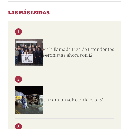
LAS MÁS LEIDAS
1
En la llamada Liga de Intendentes
Peronistas ahora son 12
2
Un camión volcó en la ruta 51
3