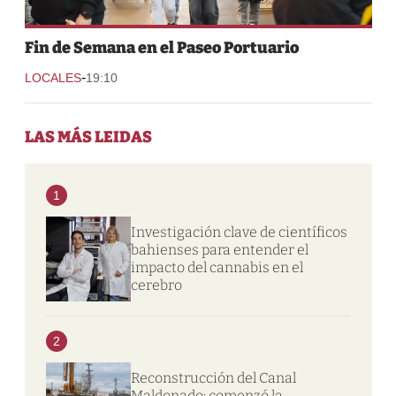
Fin de Semana en el Paseo Portuario
-
LOCALES
19:10
LAS MÁS LEIDAS
1
Investigación clave de científicos
bahienses para entender el
impacto del cannabis en el
cerebro
2
Reconstrucción del Canal
Maldonado: comenzó la