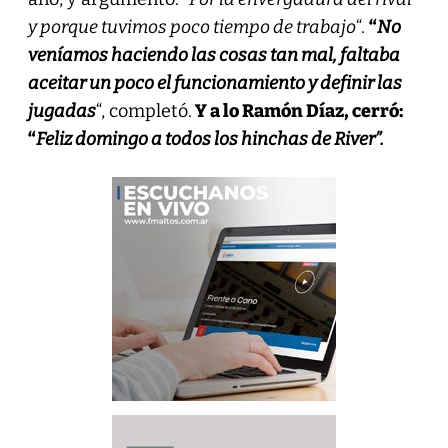
y porque tuvimos poco tiempo de trabajo
“.
“
No
veníamos haciendo las cosas tan mal, faltaba
aceitar un poco el funcionamiento y definir las
jugadas
“, completó.
Y a lo Ramón Díaz, cerró:
“
Feliz domingo a todos los hinchas de River”.