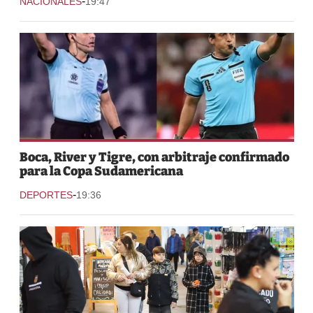
-
NACIONALES
19:47
Boca, River y Tigre, con arbitraje confirmado
para la Copa Sudamericana
-
DEPORTES
19:36