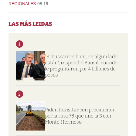
-
REGIONALES
08:19
LAS MÁS LEIDAS
1
“Si buscamos bien, en algún lado
están”, respondió Bausili cuando
le preguntaron por 4 billones de
pesos
2
Piden transitar con precaución
por la ruta 78 que une la 3 con
Monte Hermoso