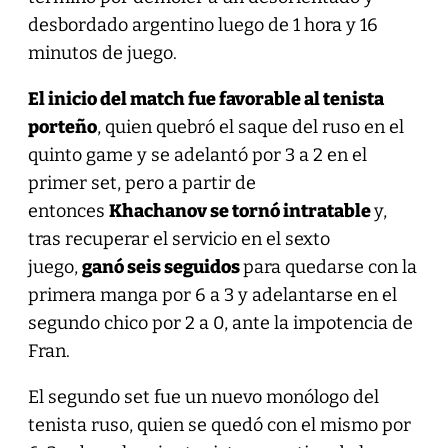
desbordado argentino luego de 1 hora y 16
minutos de juego.
El inicio del match fue favorable al tenista
porteño
, quien quebró el saque del ruso en el
quinto game y se adelantó por 3 a 2 en el
primer set, pero a partir de
entonces
Khachanov se tornó intratable
y,
tras recuperar el servicio en el sexto
juego,
ganó seis seguidos
para quedarse con la
primera manga por 6 a 3 y adelantarse en el
segundo chico por 2 a 0, ante la impotencia de
Fran.
El segundo set fue un nuevo monólogo del
tenista ruso, quien se quedó con el mismo por