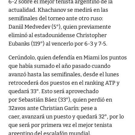
6-2 sobre el mejor tenista argentino de la
actualidad. Khachanov se medirá en las
semifinales del torneo ante otro ruso:
Daniil Medvedev (5°), quien previamente
eliminó al estadounidense Christopher
Eubanks (119°) al vencerlo por 6-3 y 7-5.
Cerúndolo, quien defendía en Miami los puntos
que había sumado el año pasado cuando
avanzó hasta las semifinales, desde el lunes
retrocederá dos puestos en el ranking ATP y
quedará 33°. Esto será aprovechado
por Sebastián Báez (33°), quien perdió en
32avos ante Christian Garín: pese a
caer, avanzará un puesto y quedará 32°, por lo
que será por primera vez el mejor tenista
argentino del escalafón mundial.