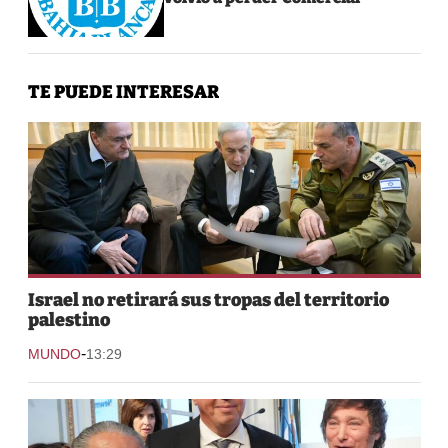
TE PUEDE INTERESAR
Israel no retirará sus tropas del territorio
palestino
-
MUNDO
13:29