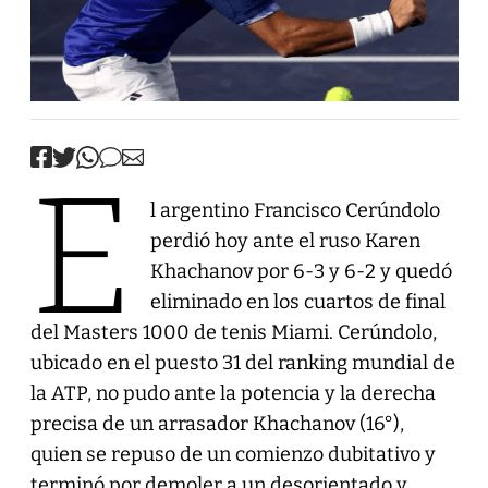
E
l argentino Francisco Cerúndolo
perdió hoy ante el ruso Karen
Khachanov por 6-3 y 6-2 y quedó
eliminado en los cuartos de final
del Masters 1000 de tenis Miami. Cerúndolo,
ubicado en el puesto 31 del ranking mundial de
la ATP, no pudo ante la potencia y la derecha
precisa de un arrasador Khachanov (16°),
quien se repuso de un comienzo dubitativo y
terminó por demoler a un desorientado y