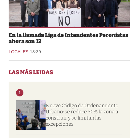
En la llamada Liga de Intendentes Peronistas
ahora son 12
-
LOCALES
18:39
LAS MÁS LEIDAS
1
Nuevo Código de Ordenamiento
Urbano: se reduce 30% la zona a
construir y se limitan las
excepciones