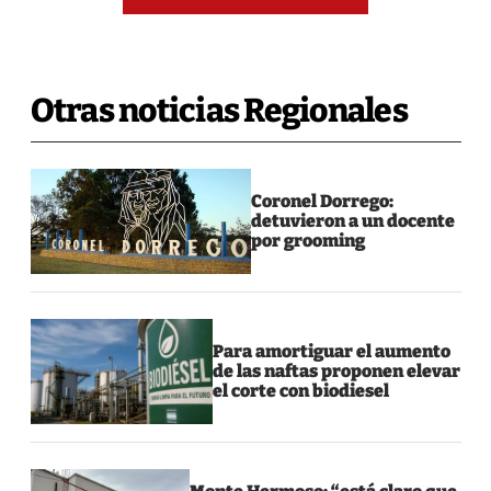
Otras noticias Regionales
Coronel Dorrego:
detuvieron a un docente
por grooming
Para amortiguar el aumento
de las naftas proponen elevar
el corte con biodiesel