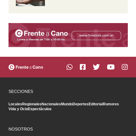
SECCIONES
Locales
Regionales
Nacionales
Mundo
Deportes
Editorial
Rumores
Vida y Ocio
Espectáculos
NOSOTROS