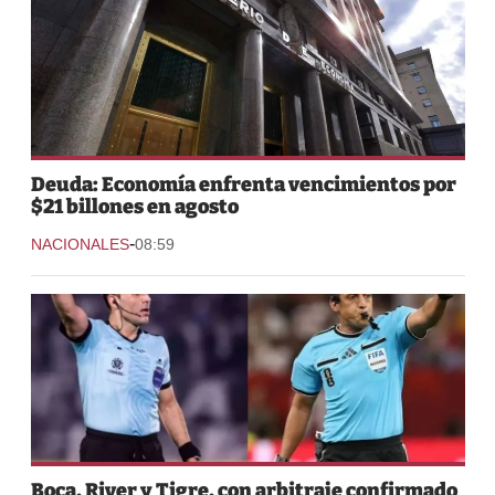
Deuda: Economía enfrenta vencimientos por
$21 billones en agosto
-
NACIONALES
08:59
Boca, River y Tigre, con arbitraje confirmado