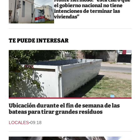
el gobierno nacional no tiene
intenciones de terminar las
viviendas”
TE PUEDE INTERESAR
Ubicación durante el fin de semana de las
bateas para tirar grandes residuos
-
LOCALES
09:18