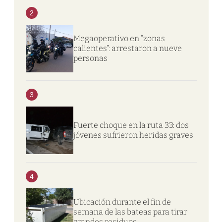
2
Megaoperativo en “zonas
calientes”: arrestaron a nueve
personas
3
Fuerte choque en la ruta 33: dos
jóvenes sufrieron heridas graves
4
Ubicación durante el fin de
semana de las bateas para tirar
grandes residuos