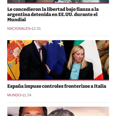
Le concedieron la libertad bajo fianza a la
argentina detenida en EE.UU. durante el
Mundial
-
NACIONALES
12:31
España impuso controles fronterizos a Italia
-
MUNDO
11:24