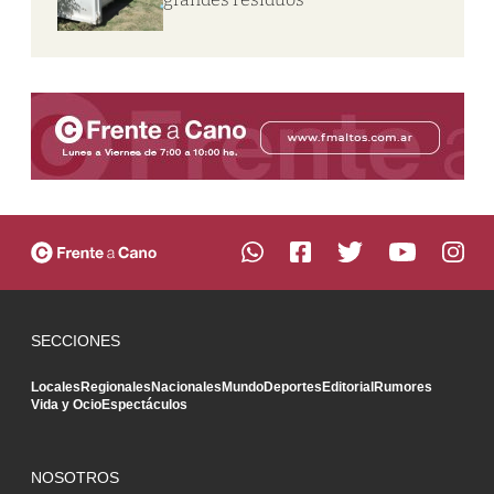
SECCIONES
Locales
Regionales
Nacionales
Mundo
Deportes
Editorial
Rumores
Vida y Ocio
Espectáculos
NOSOTROS