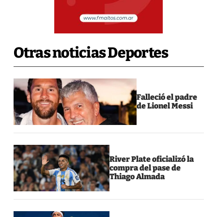
Otras noticias Deportes
Falleció el padre
de Lionel Messi
River Plate oficializó la
compra del pase de
Thiago Almada