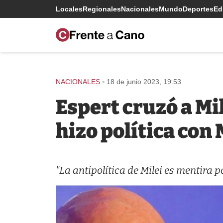
Locales
Regionales
Nacionales
Mundo
Deportes
Edi
-
NACIONALES
18 de junio 2023, 19:53
Espert cruzó a Mi
hizo política con
"La antipolítica de Milei es mentira p