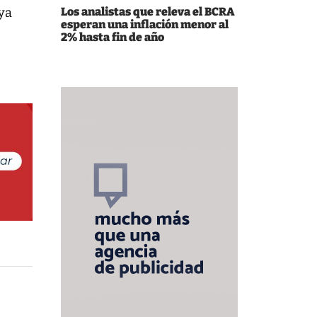
aya
Los analistas que releva el BCRA
esperan una inflación menor al
2% hasta fin de año