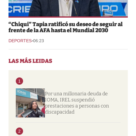
“Chiqui” Tapia ratificó su deseo de seguir al
frente de la AFA hasta el Mundial 2030
-
DEPORTES
06:23
LAS MÁS LEIDAS
1
Por una millonaria deuda de
IOMA, IREL suspendió
prestaciones a personas con
discapacidad
2