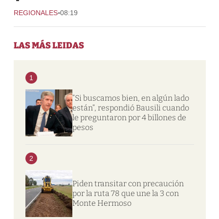
-
REGIONALES
08:19
LAS MÁS LEIDAS
1
“Si buscamos bien, en algún lado
están”, respondió Bausili cuando
le preguntaron por 4 billones de
pesos
2
Piden transitar con precaución
por la ruta 78 que une la 3 con
Monte Hermoso