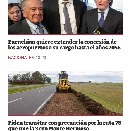
Eurnekian quiere extender la concesión de
los aeropuertos a su cargo hasta el años 2056
-
NACIONALES
13:23
Piden transitar con precaución por la ruta 78
que une la 3 con Monte Hermoso