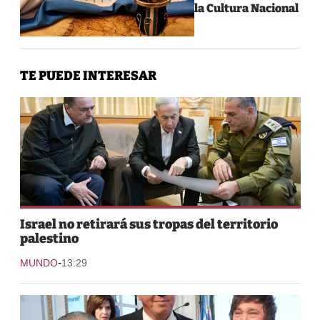
la Cultura Nacional
TE PUEDE INTERESAR
Israel no retirará sus tropas del territorio
palestino
-
MUNDO
13:29