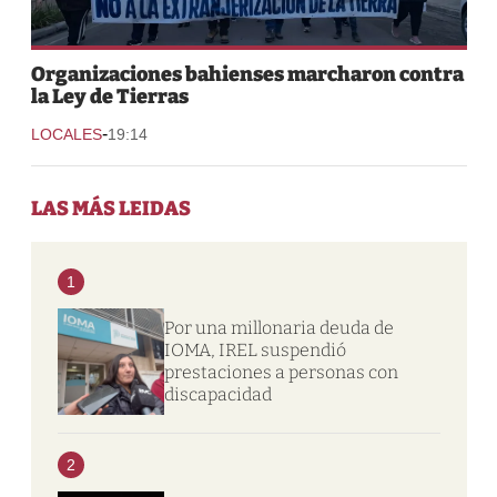
Organizaciones bahienses marcharon contra
la Ley de Tierras
-
LOCALES
19:14
LAS MÁS LEIDAS
1
Por una millonaria deuda de
IOMA, IREL suspendió
prestaciones a personas con
discapacidad
2