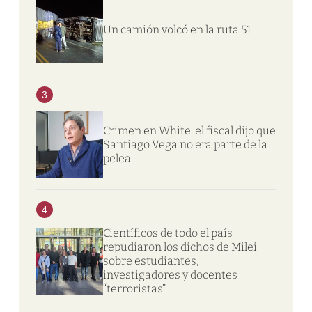
Un camión volcó en la ruta 51
3
Crimen en White: el fiscal dijo que
Santiago Vega no era parte de la
pelea
4
Científicos de todo el país
repudiaron los dichos de Milei
sobre estudiantes,
investigadores y docentes
“terroristas”