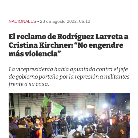
-
NACIONALES
23 de agosto 2022, 06:12
El reclamo de Rodríguez Larreta a
Cristina Kirchner: “No engendre
más violencia”
La vicepresidenta había apuntado contra el jefe
de gobierno porteño por la represión a militantes
frente a su casa.