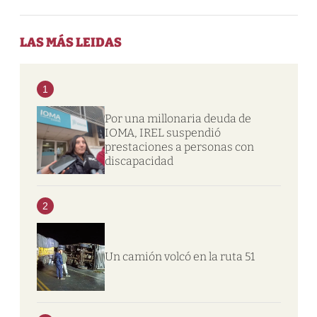
LAS MÁS LEIDAS
1
Por una millonaria deuda de
IOMA, IREL suspendió
prestaciones a personas con
discapacidad
2
Un camión volcó en la ruta 51