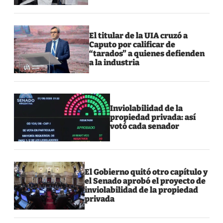
El titular de la UIA cruzó a
Caputo por calificar de
“tarados” a quienes defienden
a la industria
Inviolabilidad de la
propiedad privada: así
votó cada senador
El Gobierno quitó otro capítulo y
el Senado aprobó el proyecto de
inviolabilidad de la propiedad
privada