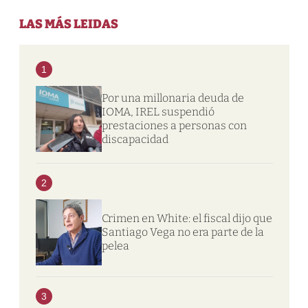
LAS MÁS LEIDAS
1
Por una millonaria deuda de
IOMA, IREL suspendió
prestaciones a personas con
discapacidad
2
Crimen en White: el fiscal dijo que
Santiago Vega no era parte de la
pelea
3