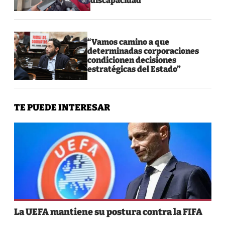
discapacidad
“Vamos camino a que
determinadas corporaciones
condicionen decisiones
estratégicas del Estado”
TE PUEDE INTERESAR
La UEFA mantiene su postura contra la FIFA