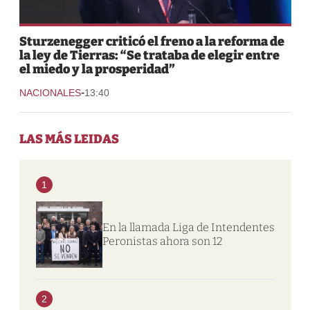
Sturzenegger criticó el freno a la reforma de
la ley de Tierras: “Se trataba de elegir entre
el miedo y la prosperidad”
-
NACIONALES
13:40
LAS MÁS LEIDAS
1
En la llamada Liga de Intendentes
Peronistas ahora son 12
2