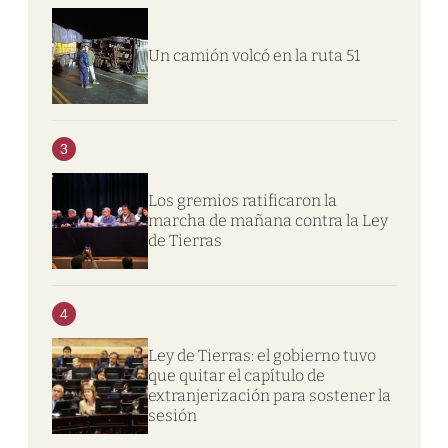
Un camión volcó en la ruta 51
3
Los gremios ratificaron la
marcha de mañana contra la Ley
de Tierras
4
Ley de Tierras: el gobierno tuvo
que quitar el capítulo de
extranjerización para sostener la
sesión