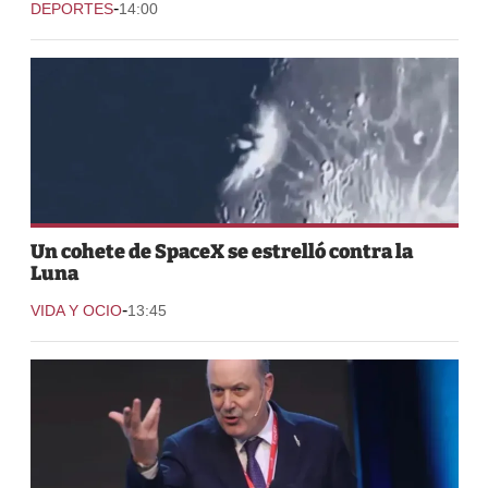
-
DEPORTES
14:00
Un cohete de SpaceX se estrelló contra la
Luna
-
VIDA Y OCIO
13:45