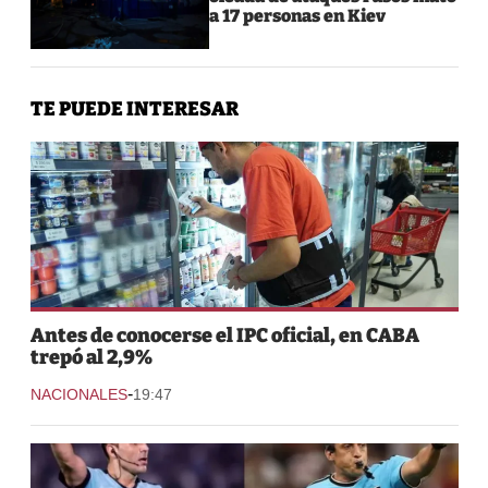
a 17 personas en Kiev
TE PUEDE INTERESAR
Antes de conocerse el IPC oficial, en CABA
trepó al 2,9%
-
NACIONALES
19:47