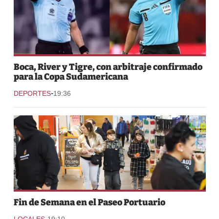
Boca, River y Tigre, con arbitraje confirmado
para la Copa Sudamericana
-
DEPORTES
19:36
Fin de Semana en el Paseo Portuario
-
LOCALES
19:10