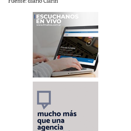
Fuente: diario Clarín