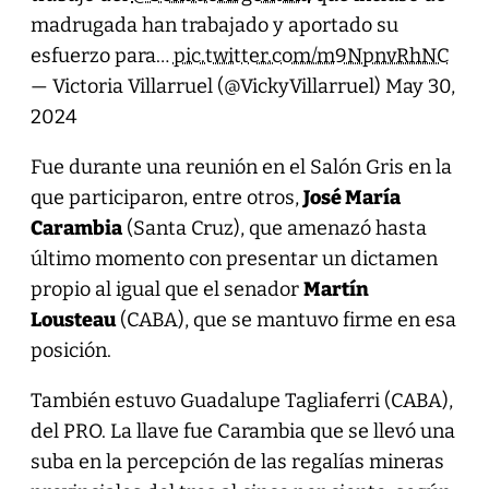
madrugada han trabajado y aportado su
esfuerzo para…
pic.twitter.com/m9NpnvRhNC
— Victoria Villarruel (@VickyVillarruel)
May 30,
2024
Fue durante una reunión en el Salón Gris en la
que participaron, entre otros,
José María
Carambia
(Santa Cruz), que amenazó hasta
último momento con presentar un dictamen
propio al igual que el senador
Martín
Lousteau
(CABA), que se mantuvo firme en esa
posición.
También estuvo Guadalupe Tagliaferri (CABA),
del PRO. La llave fue Carambia que se llevó una
suba en la percepción de las regalías mineras