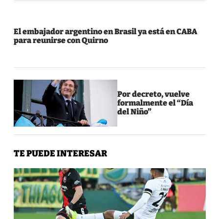
El embajador argentino en Brasil ya está en CABA
para reunirse con Quirno
Por decreto, vuelve
formalmente el “Día
del Niño”
TE PUEDE INTERESAR