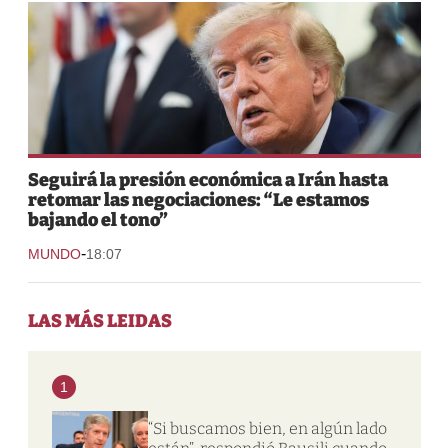
Seguirá la presión económica a Irán hasta
retomar las negociaciones: “Le estamos
bajando el tono”
-
MUNDO
18:07
LAS MÁS LEIDAS
1
“Si buscamos bien, en algún lado