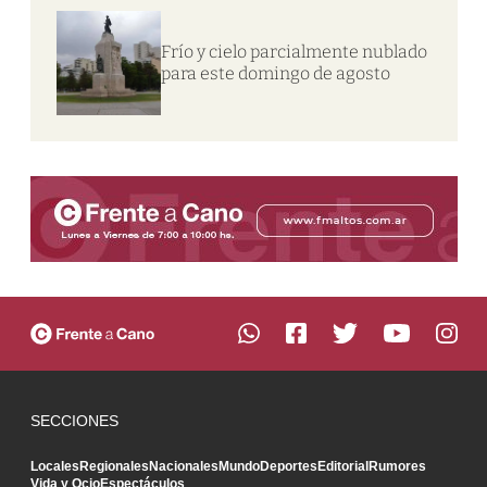
Frío y cielo parcialmente nublado
para este domingo de agosto
SECCIONES
Locales
Regionales
Nacionales
Mundo
Deportes
Editorial
Rumores
Vida y Ocio
Espectáculos