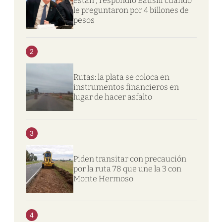
están”, respondió Bausili cuando
le preguntaron por 4 billones de
pesos
2
Rutas: la plata se coloca en
instrumentos financieros en
lugar de hacer asfalto
3
Piden transitar con precaución
por la ruta 78 que une la 3 con
Monte Hermoso
4