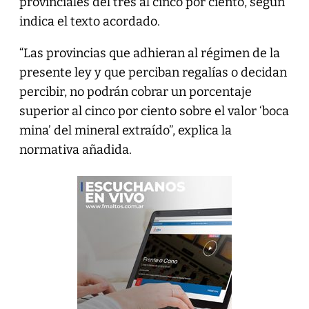
provinciales del tres al cinco por ciento, según
indica el texto acordado.
“Las provincias que adhieran al régimen de la
presente ley y que perciban regalías o decidan
percibir, no podrán cobrar un porcentaje
superior al cinco por ciento sobre el valor ‘boca
mina’ del mineral extraído”, explica la
normativa añadida.