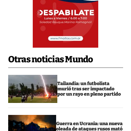
Otras noticias Mundo
Tailandia: un futbolista
murió tras ser impactado
por un rayo en pleno partido
Guerra en Ucrania: una nueva
oleada de ataques rusos mató