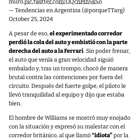
muro.
pic.twitter.com/OQcnMhSkSo
— Tendencias en Argentina (@porqueTTarg)
October 25, 2024
A pesar de eso,
el experimentado corredor
perdió la cola del auto y embistió con la parte
derecha del auto a la Ferrari
. Sin poder frenar,
el auto que venía a gran velocidad siguió
embalado y, tras un trompo, chocó de manera
brutal contra las contenciones por fuera del
circuito. Después del fuerte golpe, el piloto le
llevó tranquilidad al equipo y dijo que estaba
bien.
El hombre de Williams se mostró muy enojado
con la situación y expresó su malestar con el
corredor británico, al que llamó
“idiota”
por la