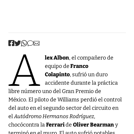
A
lex Albon
, el compañero de
equipo de
Franco
Colapinto
, sufrió un duro
accidente durante la práctica
libre número uno del Gran Premio de
México. El piloto de Williams perdió el control
del auto en el segundo sector del circuito en
el
Autódromo Hermanos Rodríguez
,
chocócontra la
Ferrari
de
Oliver Bearman
y
terminó en el muro. El auto sufrió notables