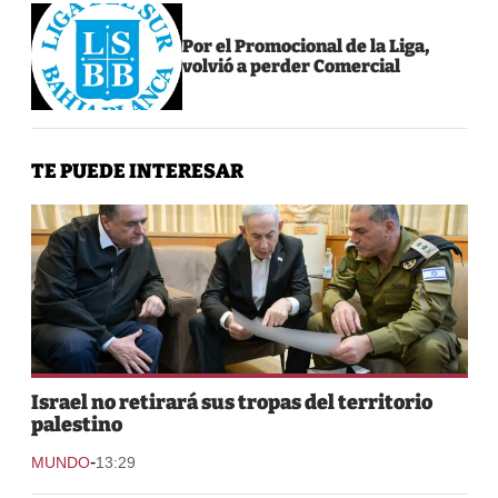
Por el Promocional de la Liga,
volvió a perder Comercial
TE PUEDE INTERESAR
Israel no retirará sus tropas del territorio
palestino
-
MUNDO
13:29