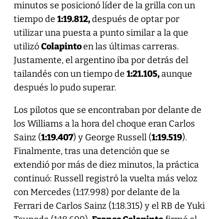
minutos se posicionó líder de la grilla con un
tiempo de
1:19.812,
después de optar por
utilizar una puesta a punto similar a la que
utilizó
Colapinto
en las últimas carreras.
Justamente, el argentino iba por detrás del
tailandés con un tiempo de
1:21.105,
aunque
después lo pudo superar.
Los pilotos que se encontraban por delante de
los Williams a la hora del choque eran Carlos
Sainz (
1:19.407
) y George Russell (
1:19.519
).
Finalmente, tras una detención que se
extendió por más de diez minutos, la práctica
continuó: Russell registró la vuelta más veloz
con Mercedes (1:17.998) por delante de la
Ferrari de Carlos Sainz (1:18.315) y el RB de Yuki