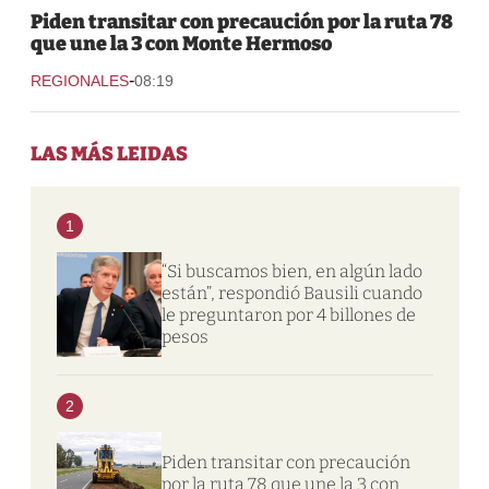
Piden transitar con precaución por la ruta 78
que une la 3 con Monte Hermoso
-
REGIONALES
08:19
LAS MÁS LEIDAS
1
“Si buscamos bien, en algún lado
están”, respondió Bausili cuando
le preguntaron por 4 billones de
pesos
2
Piden transitar con precaución
por la ruta 78 que une la 3 con