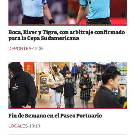
Boca, River y Tigre, con arbitraje confirmado
para la Copa Sudamericana
-
DEPORTES
19:36
Fin de Semana en el Paseo Portuario
-
LOCALES
19:10