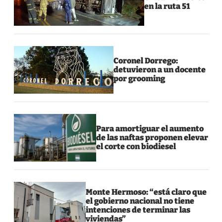
en la ruta 51
Coronel Dorrego:
detuvieron a un docente
por grooming
Para amortiguar el aumento
de las naftas proponen elevar
el corte con biodiesel
Monte Hermoso: “está claro que
el gobierno nacional no tiene
intenciones de terminar las
viviendas”