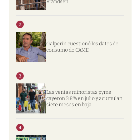
Brandsen
2
Galperín cuestionó los datos de
consumo de CAME
3
Las ventas minoristas pyme
cayeron 3,8% en julio y acumulan
siete meses en baja
4