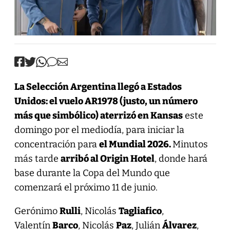
La Selección Argentina llegó a Estados
Unidos: el vuelo AR1978 (justo, un número
más que simbólico) aterrizó en Kansas
este
domingo por el mediodía, para iniciar la
concentración para
el Mundial 2026.
Minutos
más tarde
arribó al Origin Hotel
, donde hará
base durante la Copa del Mundo que
comenzará el próximo 11 de junio.
Gerónimo
Rulli
, Nicolás
Tagliafico
,
Valentín
Barco
, Nicolás
Paz
, Julián
Álvarez
,