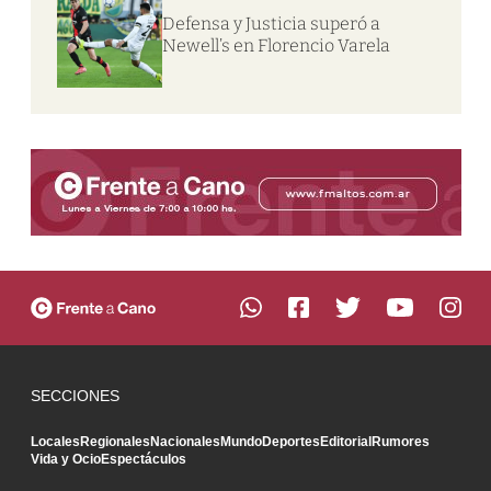
Defensa y Justicia superó a
Newell’s en Florencio Varela
SECCIONES
Locales
Regionales
Nacionales
Mundo
Deportes
Editorial
Rumores
Vida y Ocio
Espectáculos