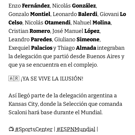
Enzo
Fernández
, Nicolás
González
,
Gonzalo
Montiel
, Leonardo
Balerdi
, Giovani
Lo
Celso
, Nicolás
Otamendi
, Nahuel
Molina
,
Cristian
Romero
, José Manuel
López
,
Leandro
Paredes
, Giuliano
Simeone
,
Exequiel
Palacios
y Thiago
Almada
integraban
la delegación que partió desde Buenos Aires y
que ya se encuentra en el complejo.
🇦🇷 ¡YA SE VIVE LA ILUSIÓN!
Así llegó parte de la delegación argentina a
Kansas City, donde la Selección que comanda
Scaloni hará base durante el Mundial.
📺
#SportsCenter
|
#ESPNMundial
|