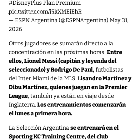
#DisneyPlus
Plan Premium
pic.twitter.com/i5kXMEiEhR
— ESPN Argentina (@ESPNArgentina)
May 31,
2026
Otros jugadores se sumarán directo a la
concentración en las próximas horas.
Entre
ellos, Lionel Messi (capitán y leyenda del
seleccionado) y Rodrigo De Paul,
futbolistas
del Inter Miami de la MLS. L
isandro Martínez y
Dibu Martínez, quienes juegan en la Premier
League
, también ya están en viaje desde
Inglaterra.
Los entrenamientos comenzarán
el lunes a primera hora.
La Selección Argentina
se entrenará en el
Sporting KC Training Centre, del club