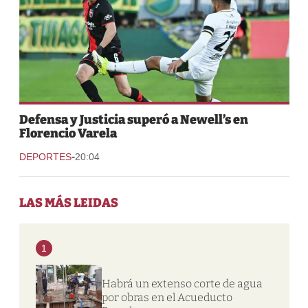
Defensa y Justicia superó a Newell’s en
Florencio Varela
-
DEPORTES
20:04
LAS MÁS LEIDAS
1
Habrá un extenso corte de agua
por obras en el Acueducto