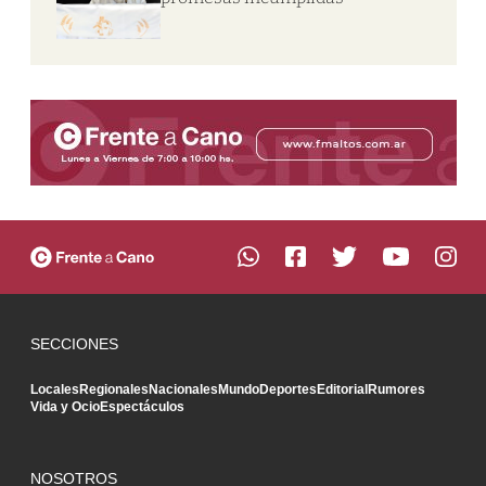
SECCIONES
Locales
Regionales
Nacionales
Mundo
Deportes
Editorial
Rumores
Vida y Ocio
Espectáculos
NOSOTROS