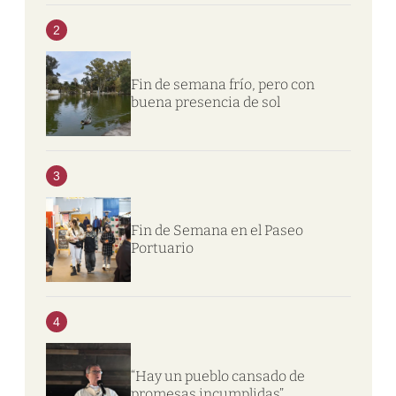
2
Fin de semana frío, pero con
buena presencia de sol
3
Fin de Semana en el Paseo
Portuario
4
“Hay un pueblo cansado de
promesas incumplidas”