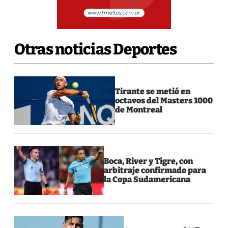
Otras noticias Deportes
Tirante se metió en
octavos del Masters 1000
de Montreal
Boca, River y Tigre, con
arbitraje confirmado para
la Copa Sudamericana