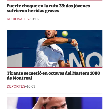
Fuerte choque en la ruta 33: dos jóvenes
sufrieron heridas graves
-
REGIONALES
10:16
Tirante se metió en octavos del Masters 1000
de Montreal
-
DEPORTES
10:03