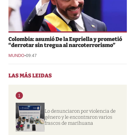
Colombia: asumió De la Espriella y prometió
“derrotar sin tregua al narcoterrorismo”
-
MUNDO
09:47
LAS MÁS LEIDAS
1
Lo denunciaron por violencia de
género y le encontraron varios
frascos de marihuana