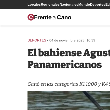
Locales
Regionales
Nacionales
Mundo
Deportes
Edi
-
DEPORTES
04 de noviembre 2023, 10:39
El bahiense Agust
Panamericanos
Ganó en las categorías K1 1000 y K4 