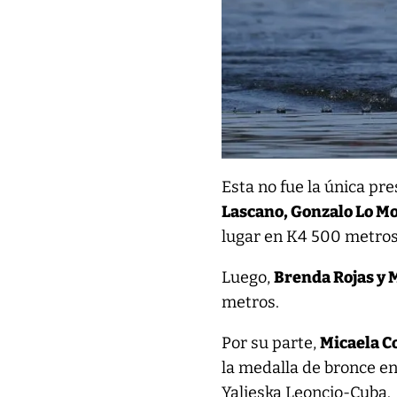
Esta no fue la única pre
Lascano, Gonzalo Lo Mo
lugar en K4 500 metros
Luego,
Brenda Rojas y 
metros.
Por su parte,
Micaela C
la medalla de bronce en 
Yalieska Leoncio-Cuba.