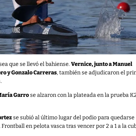
sea que se llevó el bahiense.
Vernice, junto a Manuel
ro y Gonzalo Carreras
, también se adjudicaron el pr
.
María Garro
se alzaron con la plateada en la prueba K
ortez
se subió al último lugar del podio para quedarse
Frontball en pelota vasca tras vencer por 2 a 1 a la c