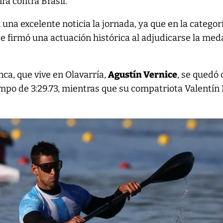
irá contra Brasil.
na excelente noticia la jornada, ya que en la categor
 firmó una actuación histórica al adjudicarse la med
nca, que vive en Olavarría,
Agustín Vernice
, se quedó 
mpo de 3:29.73, mientras que su compatriota Valentín 