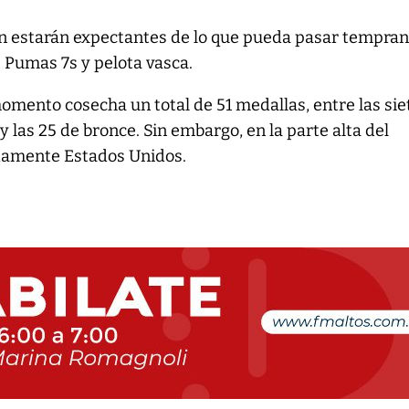
én estarán expectantes de lo que pueda pasar tempra
 Pumas 7s y pelota vasca.
omento cosecha un total de 51 medallas, entre las sie
 y las 25 de bronce. Sin embargo, en la parte alta del
damente Estados Unidos.