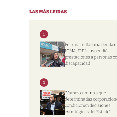
LAS MÁS LEIDAS
1
Por una millonaria deuda d
IOMA, IREL suspendió
prestaciones a personas c
discapacidad
3
“Vamos camino a que
determinadas corporacion
condicionen decisiones
estratégicas del Estado”