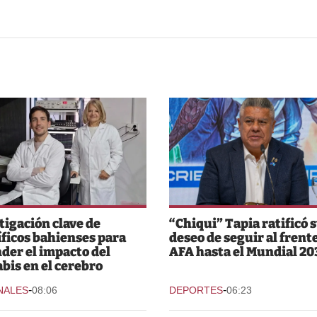
tigación clave de
“Chiqui” Tapia ratificó 
íficos bahienses para
deseo de seguir al frente
der el impacto del
AFA hasta el Mundial 20
bis en el cerebro
-
-
NALES
08:06
DEPORTES
06:23