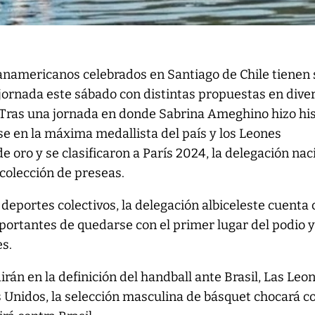
anamericanos celebrados en Santiago de Chile tienen
jornada este sábado con distintas propuestas en dive
. Tras una jornada en donde Sabrina Ameghino hizo his
rse en la máxima medallista del país y los Leones
e oro y se clasificaron a París 2024, la delegación nac
colección de preseas.
 deportes colectivos, la delegación albiceleste cuenta
portantes de quedarse con el primer lugar del podio 
es.
rán en la definición del handball ante Brasil, Las Leo
 Unidos, la selección masculina de básquet chocará c