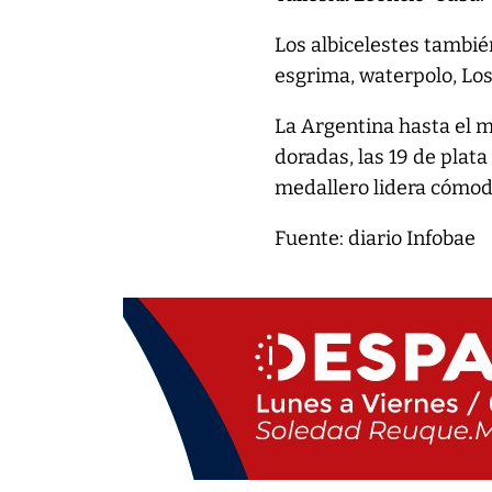
Los albicelestes tambi
esgrima, waterpolo, Los
La Argentina hasta el m
doradas, las 19 de plata
medallero lidera cómo
Fuente: diario Infobae