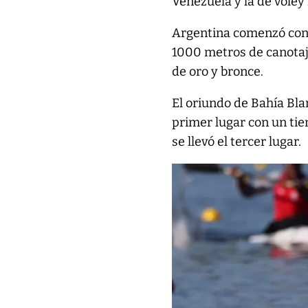
Venezuela y la de vóley 
Argentina comenzó con u
1000 metros de canotaje
de oro y bronce.
El oriundo de Bahía Bla
primer lugar con un tie
se llevó el tercer lugar.