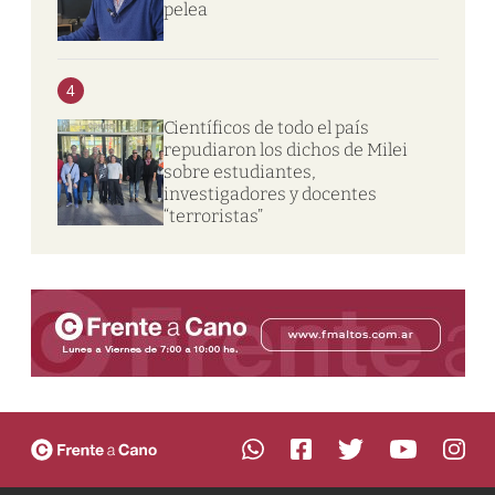
pelea
4
Científicos de todo el país
repudiaron los dichos de Milei
sobre estudiantes,
investigadores y docentes
“terroristas”