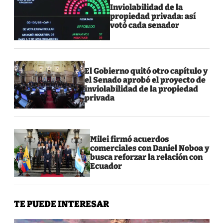
Inviolabilidad de la
propiedad privada: así
votó cada senador
El Gobierno quitó otro capítulo y
el Senado aprobó el proyecto de
inviolabilidad de la propiedad
privada
Milei firmó acuerdos
comerciales con Daniel Noboa y
busca reforzar la relación con
Ecuador
TE PUEDE INTERESAR