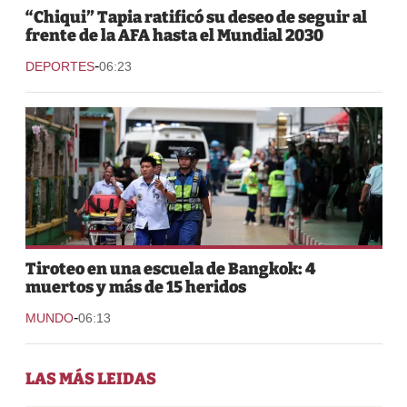
“Chiqui” Tapia ratificó su deseo de seguir al
frente de la AFA hasta el Mundial 2030
-
DEPORTES
06:23
Tiroteo en una escuela de Bangkok: 4
muertos y más de 15 heridos
-
MUNDO
06:13
LAS MÁS LEIDAS