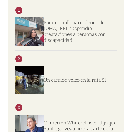
1
Por una millonaria deuda de
IOMA, IREL suspendió
prestaciones a personas con
discapacidad
2
Un camión volcó en la ruta 51
3
Crimen en White: el fiscal dijo que
Santiago Vega no era parte de la