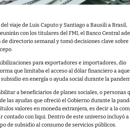
 del viaje de Luis Caputo y Santiago a Bausili a Brasil,
eunirán con los titulares del FMI, el Banco Central ad
 de directorio semanal y tomó decisiones clave sobre 
 cepo.
ibilizaciones para exportadores e importadores, dio
rma que limitaba el acceso al dólar financiero a aque
subsidio en energía o ayuda social durante la pandem
bilitar a beneficiarios de planes sociales, o personas 
de las ayudas que ofreció el Gobierno durante la pan
títulos valores en moneda extranjera, es decir a la co
r contado con liqui. Dentro de este universo incluyó a
po de subsidio al consumo de servicios públicos.