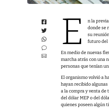
E
n la previa
donde se r
su reunión
futuro del
En medio de nuevas flex
marcha atrás con una no
personas que tenían un 
El organismo volvió a ha
hayan recibido algunas 
a la compra y venta de 
del dólar MEP o del dóla
quienes poseen algún ti