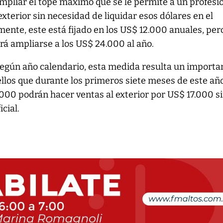
mpliar el tope máximo que se le permite a un profesi
exterior sin necesidad de liquidar esos dólares en el
mente, este está fijado en los US$ 12.000 anuales, per
á ampliarse a los US$ 24.000 al año.
egún año calendario, esta medida resulta un importa
uellos que durante los primeros siete meses de este añ
000 podrán hacer ventas al exterior por US$ 17.000 s
cial.