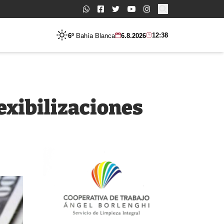
Buscar:
12:38
6º
Bahía Blanca
6.8.2026
exibilizaciones