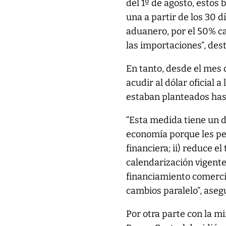
del 1º de agosto, estos
una a partir de los 30 d
aduanero, por el 50% ca
las importaciones”, dest
En tanto, desde el mes
acudir al dólar oficial 
estaban planteados has
“Esta medida tiene un do
economía porque les pe
financiera; ii) reduce e
calendarización vigente
financiamiento comerci
cambios paralelo”, aseg
Por otra parte con la m