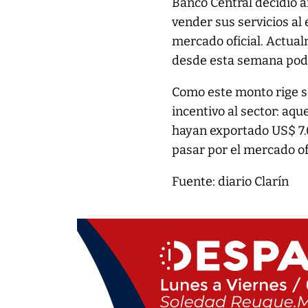
Banco Central decidió a
vender sus servicios al 
mercado oficial. Actual
desde esta semana podr
Como este monto rige s
incentivo al sector: aq
hayan exportado US$ 7.
pasar por el mercado ofi
Fuente: diario Clarín