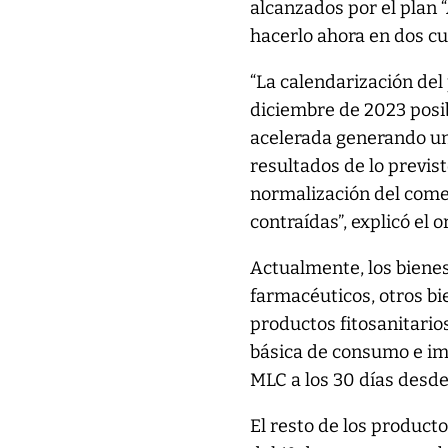
alcanzados por el plan 
hacerlo ahora en dos cu
“La calendarización de
diciembre de 2023 posib
acelerada generando un
resultados de lo previs
normalización del comer
contraídas”, explicó el
Actualmente, los bienes
farmacéuticos, otros bie
productos fitosanitario
básica de consumo e im
MLC a los 30 días desde
El resto de los product