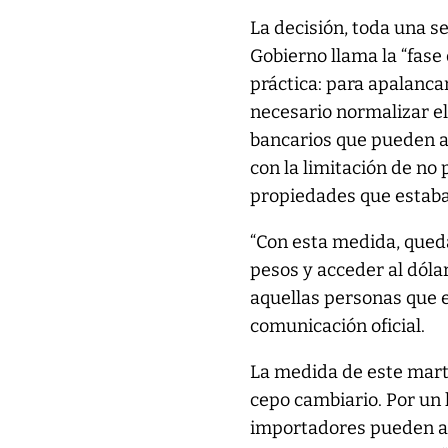
La decisión, toda una s
Gobierno llama la “fas
práctica: para apalanca
necesario normalizar el
bancarios que pueden a
con la limitación de no
propiedades que estaba
“Con esta medida, queda
pesos y acceder al dóla
aquellas personas que e
comunicación oficial.
La medida de este marte
cepo cambiario. Por un l
importadores pueden ac