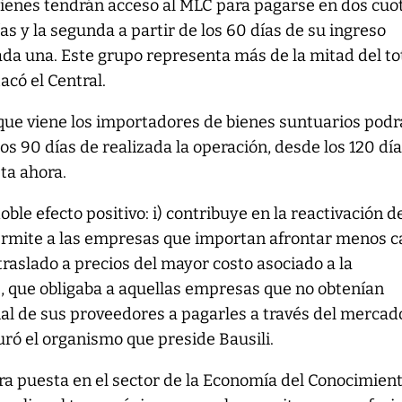
 bienes tendrán acceso al MLC para pagarse en dos cuo
ías y la segunda a partir de los 60 días de su ingreso
da una. Este grupo representa más de la mitad del to
acó el Central.
 que viene los importadores de bienes suntuarios pod
a los 90 días de realizada la operación, desde los 120 dí
ta ahora.
ble efecto positivo: i) contribuye en la reactivación de
rmite a las empresas que importan afrontar menos c
l traslado a precios del mayor costo asociado a la
, que obligaba a aquellas empresas que no obtenían
al de sus proveedores a pagarles a través del mercad
uró el organismo que preside Bausili.
ira puesta en el sector de la Economía del Conocimient