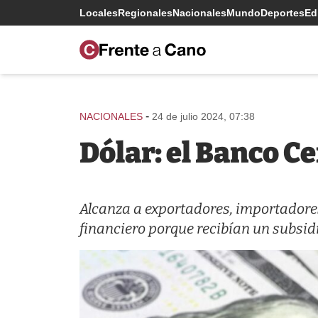
Locales
Regionales
Nacionales
Mundo
Deportes
Edi
-
NACIONALES
24 de julio 2024, 07:38
Dólar: el Banco C
Alcanza a exportadores, importadores
financiero porque recibían un subsid