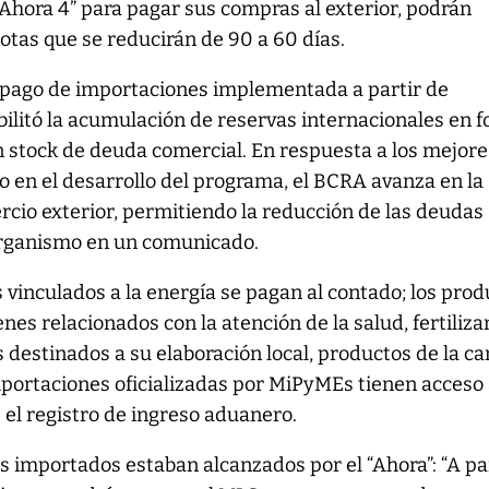
“Ahora 4” para pagar sus compras al exterior, podrán
otas que se reducirán de 90 a 60 días.
l pago de importaciones implementada a partir de
ilitó la acumulación de reservas internacionales en 
 stock de deuda comercial. En respuesta a los mejore
to en el desarrollo del programa, el BCRA avanza en la
cio exterior, permitiendo la reducción de las deudas
 organismo en un comunicado.
 vinculados a la energía se pagan al contado; los pro
nes relacionados con la atención de la salud, fertiliza
s destinados a su elaboración local, productos de la c
portaciones oficializadas por MiPyMEs tienen acceso 
 el registro de ingreso aduanero.
os importados estaban alcanzados por el “Ahora”: “A pa