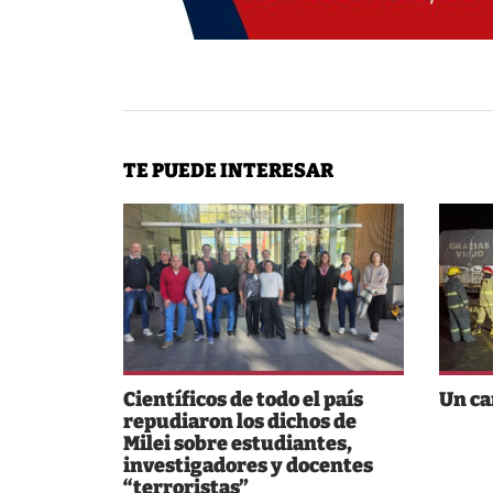
TE PUEDE INTERESAR
Científicos de todo el país
Un ca
repudiaron los dichos de
Milei sobre estudiantes,
investigadores y docentes
“terroristas”