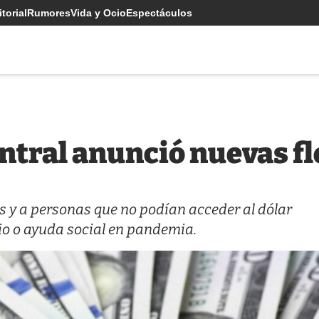
torial
Rumores
Vida y Ocio
Espectáculos
entral anunció nuevas fl
 y a personas que no podían acceder al dólar
io o ayuda social en pandemia.