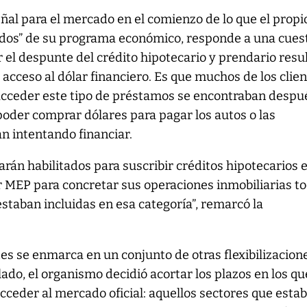
eñal para el mercado en el comienzo de lo que el propi
e dos” de su programa económico, responde a una cues
r el despunte del crédito hipotecario y prendario resu
 acceso al dólar financiero. Es que muchos de los clie
cceder este tipo de préstamos se encontraban despu
 poder comprar dólares para pagar los autos o las
n intentando financiar.
rán habilitados para suscribir créditos hipotecarios 
r MEP para concretar sus operaciones inmobiliarias t
staban incluidas en esa categoría”, remarcó la
s se enmarca en un conjunto de otras flexibilizacione
ado, el organismo decidió acortar los plazos en los qu
ceder al mercado oficial: aquellos sectores que esta