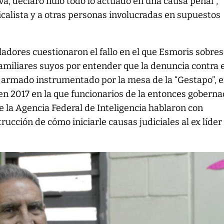
a, declaró nulo todo lo actuado en una causa penal”,
dicalista y a otras personas involucradas en supuestos
ladores cuestionaron el fallo en el que Esmoris sobre
familiares suyos por entender que la denuncia contra e
 armado instrumentado por la mesa de la “Gestapo”, 
 en 2017 en la que funcionarios de la entonces gobern
e la Agencia Federal de Inteligencia hablaron con
ucción de cómo iniciarle causas judiciales al ex líder 