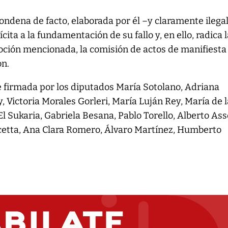
condena de facto, elaborada por él –y claramente ilega
cita a la fundamentación de su fallo y, en ello, radica 
ción mencionada, la comisión de actos de manifiesta
on.
e firmada por los diputados María Sotolano, Adriana
, Victoria Morales Gorleri, María Luján Rey, María de 
l Sukaria, Gabriela Besana, Pablo Torello, Alberto Asse
cetta, Ana Clara Romero, Álvaro Martínez, Humberto
.