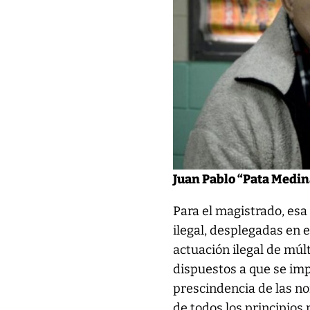
Juan Pablo “Pata Medin
Para el magistrado, esa
ilegal, desplegadas en 
actuación ilegal de múl
dispuestos a que se imp
prescindencia de las no
de todos los principios 