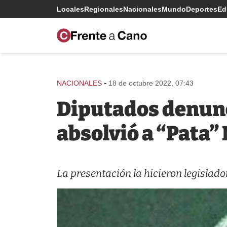
Locales
Regionales
Nacionales
Mundo
Deportes
Edi
-
NACIONALES
18 de octubre 2022, 07:43
Diputados denunc
absolvió a “Pata”
La presentación la hicieron legislado