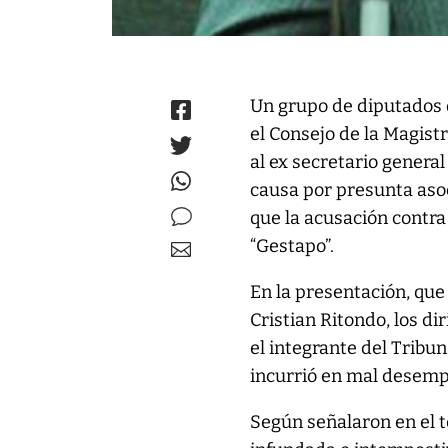
Un grupo de diputados 
el Consejo de la Magist
al ex secretario genera
causa por presunta asoci
que la acusación contra
“Gestapo”.
En la presentación, que
Cristian Ritondo, los di
el integrante del Tribun
incurrió en mal desemp
Según señalaron en el t