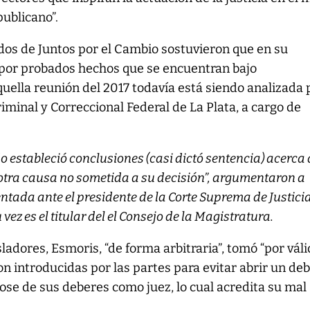
ublicano”.
ados de Juntos por el Cambio sostuvieron que en su
 por probados hechos que se encuentran bajo
quella reunión del 2017 todavía está siendo analizada 
iminal y Correccional Federal de La Plata, a cargo de
do estableció conclusiones (casi dictó sentencia) acerca
otra causa no sometida a su decisión”, argumentaron a
ntada ante el presidente de la Corte Suprema de Justicia
vez es el titular del el Consejo de la Magistratura.
ladores, Esmoris, “de forma arbitraria”, tomó “por vál
on introducidas por las partes para evitar abrir un de
dose de sus deberes como juez, lo cual acredita su mal