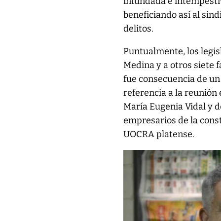
infundada e intempestiv
beneficiando así al sin
delitos.
Puntualmente, los legis
Medina y a otros siete 
fue consecuencia de un
referencia a la reunión
María Eugenia Vidal y d
empresarios de la constr
UOCRA platense.