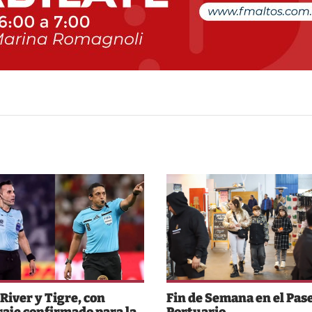
 River y Tigre, con
Fin de Semana en el Pas