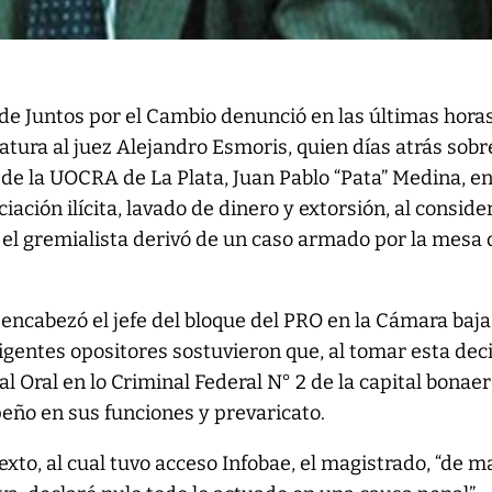
de Juntos por el Cambio denunció en las últimas hora
ratura al juez Alejandro Esmoris, quien días atrás sob
l de la UOCRA de La Plata, Juan Pablo “Pata” Medina, e
ación ilícita, lavado de dinero y extorsión, al conside
 el gremialista derivó de un caso armado por la mesa 
 encabezó el jefe del bloque del PRO en la Cámara baja
rigentes opositores sostuvieron que, al tomar esta deci
al Oral en lo Criminal Federal N° 2 de la capital bonae
eño en sus funciones y prevaricato.
exto, al cual tuvo acceso Infobae, el magistrado, “de 