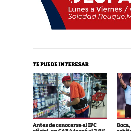
TE PUEDE INTERESAR
Antes de conocerse el IPC
Boca,