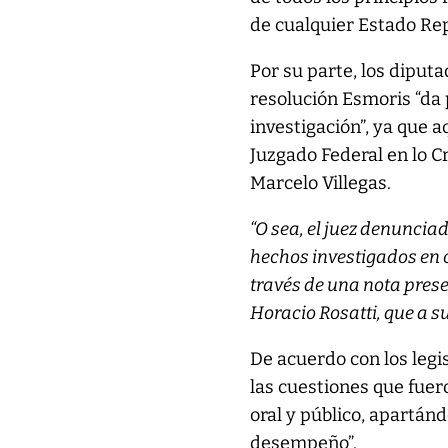
de cualquier Estado Rep
Por su parte, los diput
resolución Esmoris “da
investigación”, ya que a
Juzgado Federal en lo Cr
Marcelo Villegas.
“O sea, el juez denuncia
hechos investigados en 
través de una nota prese
Horacio Rosatti, que a su 
De acuerdo con los legis
las cuestiones que fuer
oral y público, apartán
desempeño”.