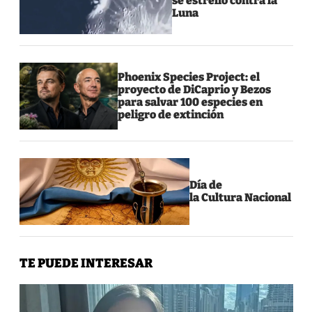
se estrelló contra la
Luna
Phoenix Species Project: el
proyecto de DiCaprio y Bezos
para salvar 100 especies en
peligro de extinción
Día de
la Cultura Nacional
TE PUEDE INTERESAR