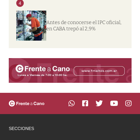
4
Antes de conocerse el IPC oficial,
en CABA trepó al 2,9%
SECCIONES