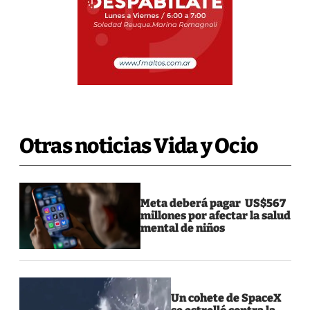
Otras noticias Vida y Ocio
Meta deberá pagar US$567
millones por afectar la salud
mental de niños
Un cohete de SpaceX