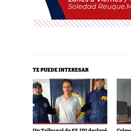
TE PUEDE INTERESAR
Un Tribunal de EE.UU declaró
Crime