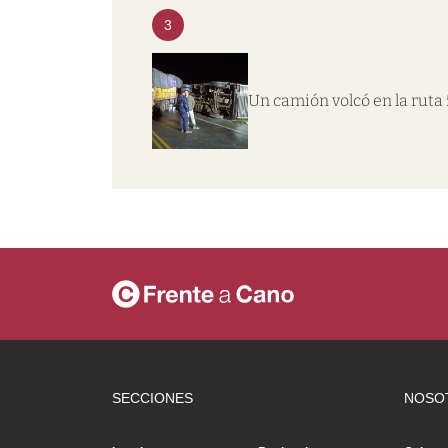
3
Un camión volcó en la ruta 
SECCIONES
NOSO