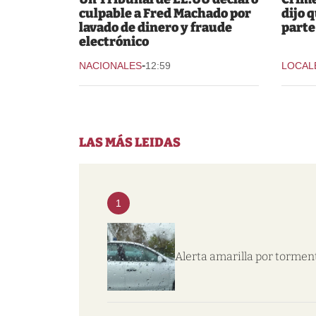
culpable a Fred Machado por
dijo 
lavado de dinero y fraude
parte
electrónico
-
NACIONALES
12:59
LOCAL
LAS MÁS LEIDAS
1
Alerta amarilla por tormen