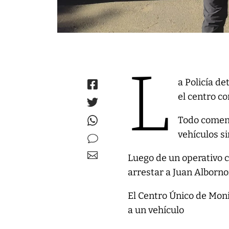
L
a Policía d
el centro c
Todo comen
vehículos si
Luego de un operativo 
arrestar a Juan Alborno
El Centro Único de Moni
a un vehículo