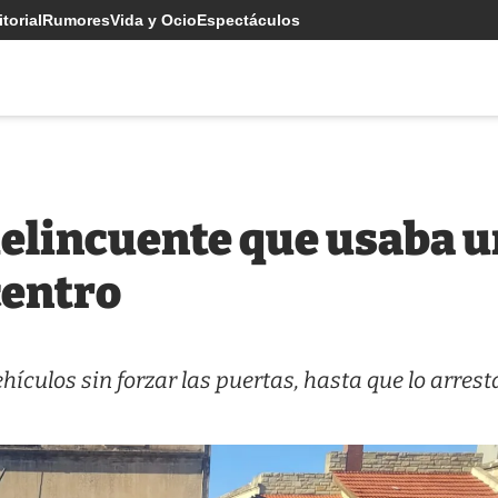
torial
Rumores
Vida y Ocio
Espectáculos
delincuente que usaba u
centro
ículos sin forzar las puertas, hasta que lo arres