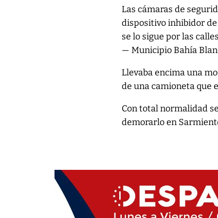
Las cámaras de segurid
dispositivo inhibidor de
se lo sigue por las calle
— Municipio Bahía Bla
Llevaba encima una moc
de una camioneta que e
Con total normalidad s
demorarlo en Sarmient