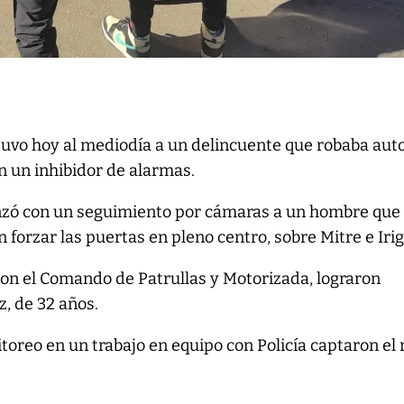
etuvo hoy al mediodía a un delincuente que robaba aut
on un inhibidor de alarmas.
zó con un seguimiento por cámaras a un hombre que 
n forzar las puertas en pleno centro, sobre Mitre e Iri
con el Comando de Patrullas y Motorizada, lograron
z, de 32 años.
toreo en un trabajo en equipo con Policía captaron el 