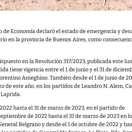
io de Economía declaró el estado de emergencia y des
io en la provincia de Buenos Aires, como consecuenc
ispuesto en la Resolución 317/2023, publicada este lu
dida tiene vigencia entre el 1 de junio y el 31 de diciem
lorentino Ameghino. También desde el 1 de junio de 2
o de este año, en los partidos de Leandro N. Alem, Cas
 Laprida.
 2022 hasta el 31 de marzo de 2023, en el partido de
septiembre de 2022 hasta el 31 de marzo de 2023 en l
General Belgrano y desde el 1 de octubre de 2022 y has