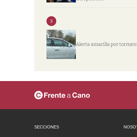
3
Alerta amarilla por tormen
SECCIONES
NOSO