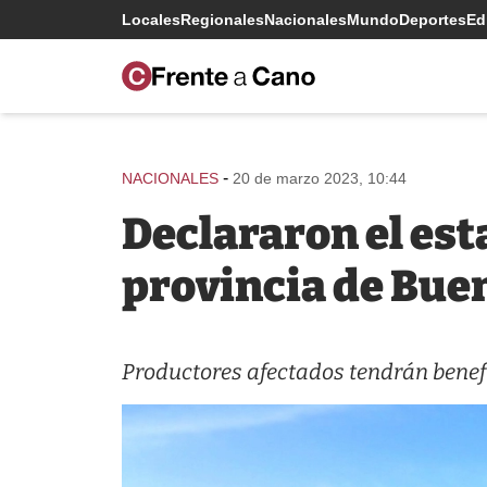
Locales
Regionales
Nacionales
Mundo
Deportes
Edi
-
NACIONALES
20 de marzo 2023, 10:44
Declararon el es
provincia de Buen
Productores afectados tendrán benefi