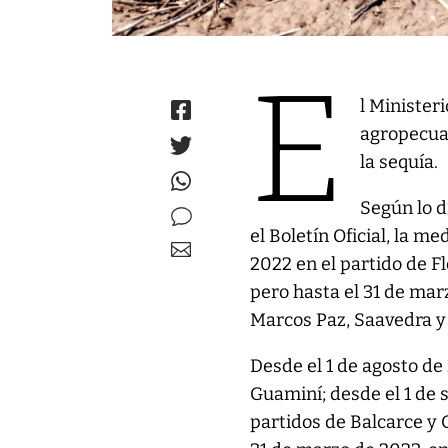
E
l Minister
agropecuar
la sequía.
Según lo d
el Boletín Oficial, la me
2022 en el partido de F
pero hasta el 31 de marz
Marcos Paz, Saavedra y
Desde el 1 de agosto de
Guaminí; desde el 1 de 
partidos de Balcarce y 