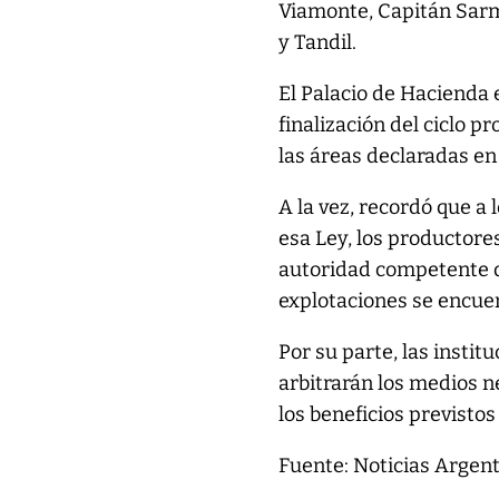
Viamonte, Capitán Sarm
y Tandil.
El Palacio de Hacienda 
finalización del ciclo 
las áreas declaradas en
A la vez, recordó que a
esa Ley, los productore
autoridad competente de
explotaciones se encue
Por su parte, las instit
arbitrarán los medios 
los beneficios previstos 
Fuente: Noticias Argen