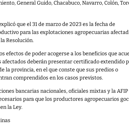
iento, General Guido, Chacabuco, Navarro, Colón, Tord
explicó que el 31 de marzo de 2023 es la fecha de
productivo para las explotaciones agropecuarias afecta
 la Resolución.
 los efectos de poder acogerse a los beneficios que acu
s afectados deberán presentar certificado extendido p
 la provincia, en el que conste que sus predios o
ntran comprendidos en los casos previstos.
uciones bancarias nacionales, oficiales mixtas y la AFIP
necesarios para que los productores agropecuarios go
en la Ley.
tinas