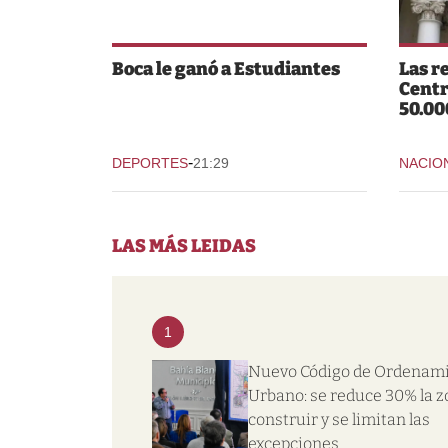
Boca le ganó a Estudiantes
Las r
Centr
50.00
-
DEPORTES
21:29
NACIO
LAS MÁS LEIDAS
1
Nuevo Código de Ordenam
Urbano: se reduce 30% la z
construir y se limitan las
excepciones