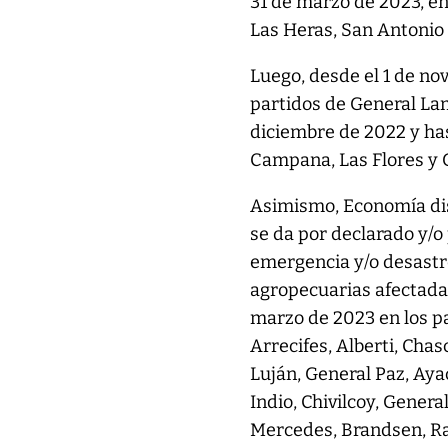
31 de marzo de 2023, en
Las Heras, San Antonio
Luego, desde el 1 de no
partidos de General Lam
diciembre de 2022 y has
Campana, Las Flores y 
Asimismo, Economía disp
se da por declarado y/o
emergencia y/o desastr
agropecuarias afectadas
marzo de 2023 en los pa
Arrecifes, Alberti, Cha
Luján, General Paz, Aya
Indio, Chivilcoy, Gener
Mercedes, Brandsen, Ra