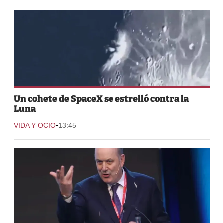
Un cohete de SpaceX se estrelló contra la
Luna
-
VIDA Y OCIO
13:45