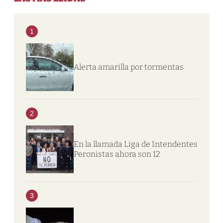
1
Alerta amarilla por tormentas
2
En la llamada Liga de Intendentes
Peronistas ahora son 12
3