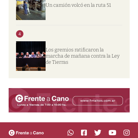
Un camión volcó en la ruta 51
4
Los gremios ratificaron la
marcha de mañana contra la Ley
de Tierras