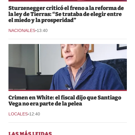
Sturzenegger criticó el freno a la reforma de
la ley de Tierras: “Se trataba de elegir entre
el miedo y la prosperidad”
-
NACIONALES
13:40
Crimen en White: el fiscal dijo que Santiago
Vega no era parte de la pelea
-
LOCALES
12:40
LAS MÁS LEIDAS