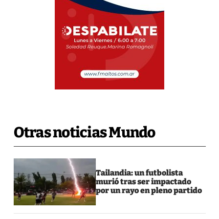
Otras noticias Mundo
Tailandia: un futbolista
murió tras ser impactado
por un rayo en pleno partido