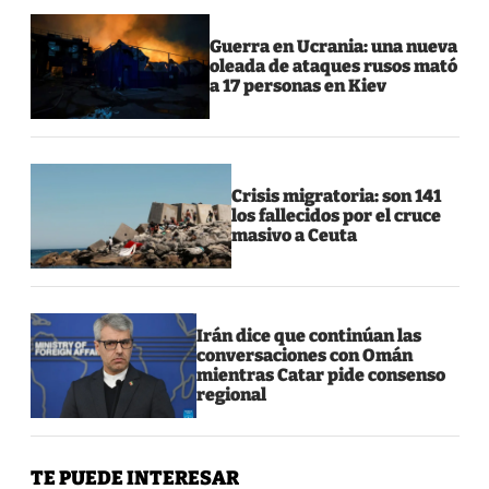
Guerra en Ucrania: una nueva
oleada de ataques rusos mató
a 17 personas en Kiev
Crisis migratoria: son 141
los fallecidos por el cruce
masivo a Ceuta
Irán dice que continúan las
conversaciones con Omán
mientras Catar pide consenso
regional
TE PUEDE INTERESAR