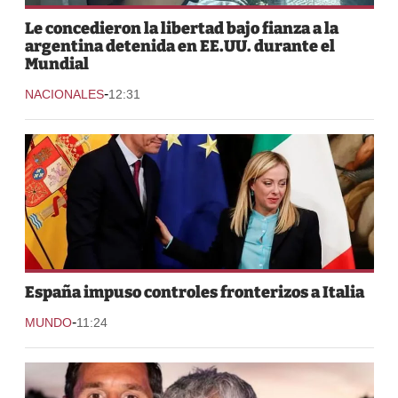
Le concedieron la libertad bajo fianza a la
argentina detenida en EE.UU. durante el
Mundial
-
NACIONALES
12:31
España impuso controles fronterizos a Italia
-
MUNDO
11:24