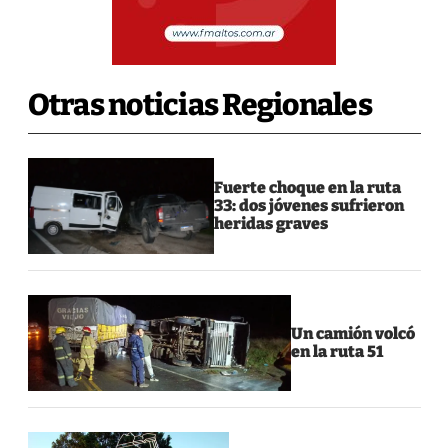
Otras noticias Regionales
Fuerte choque en la ruta
33: dos jóvenes sufrieron
heridas graves
Un camión volcó
en la ruta 51