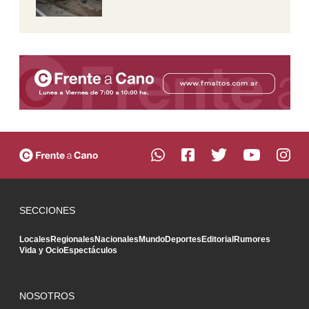
SECCIONES
Locales
Regionales
Nacionales
Mundo
Deportes
Editorial
Rumores
Vida y Ocio
Espectáculos
NOSOTROS