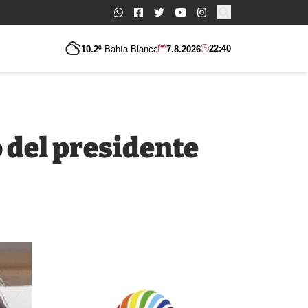
Buscar:
22:40
10.2º
Bahía Blanca
7.8.2026
 del presidente
.