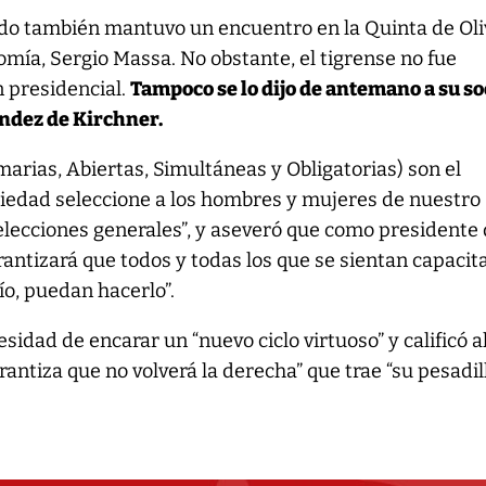
tado también mantuvo un encuentro en la Quinta de Ol
omía, Sergio Massa. No obstante, el tigrense no fue
n presidencial.
Tampoco se lo dijo de antemano a su so
ández de Kirchner.
marias, Abiertas, Simultáneas y Obligatorias) son el
ciedad seleccione a los hombres y mujeres de nuestro
elecciones generales”, y aseveró que como presidente 
arantizará que todos y todas los que se sientan capaci
ío, puedan hacerlo”.
idad de encarar un “nuevo ciclo virtuoso” y calificó a
antiza que no volverá la derecha” que trae “su pesadil