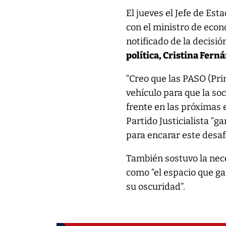
El jueves el Jefe de Es
con el ministro de econ
notificado de la decisió
política, Cristina Fern
“Creo que las PASO (Pri
vehículo para que la so
frente en las próximas 
Partido Justicialista “g
para encarar este desaf
También sostuvo la neces
como “el espacio que gar
su oscuridad”.