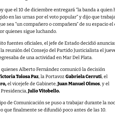
y que el 10 de diciembre entregará “la banda a quien
do en las urnas por el voto popular” y dijo que trabaj
que sea “un compañero o compañera” de su espacio el
or quienes sigue luchando.
o fuentes oficiales, el jefe de Estado decidió anuncia
 la reunión del Consejo del Partido Justicialista el juev
regresaba de una actividad en Mar Del Plata.
a quienes Alberto Fernández comunicó la decisión
ictoria Tolosa Paz
, la Portavoz
Gabriela Cerruti
, el
ro,
el vicejefe de Gabinete,
Juan Manuel Olmos
, y el
 Presidencia,
Julio Vitobello.
ipo de Comunicación se puso a trabajar durante la no
o que finalmente se difundió poco antes de las 10.