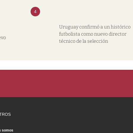
4
Uruguay confirmó a un histórico
futbolista como nuevo director
evo
técnico de la selección
TROS
s somos