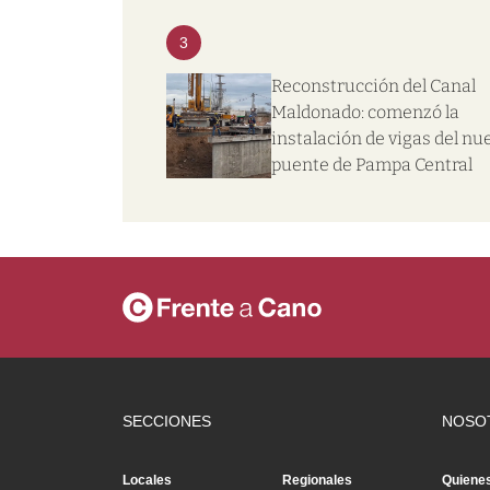
3
Reconstrucción del Canal
Maldonado: comenzó la
instalación de vigas del nu
puente de Pampa Central
SECCIONES
NOSO
Locales
Regionales
Quiene