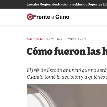
Locales
Regionales
Nacionales
Mundo
Deportes
Edi
-
NACIONALES
21 de abril 2023, 17:09
Cómo fueron las h
El Jefe de Estado anunció que no ser
Cuándo tomó la decisión y a quiénes s