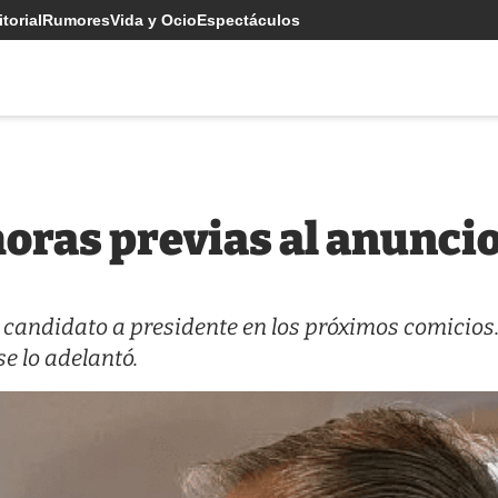
torial
Rumores
Vida y Ocio
Espectáculos
oras previas al anuncio
á candidato a presidente en los próximos comicios
e lo adelantó.