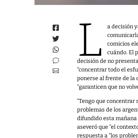
L
a decisión 
comunicarla 
comicios ele
cuándo. El 
decisión de no presenta
“concentrar todo el esf
ponerse al frente de l
“garanticen que no volve
“Tengo que concentrar 
problemas de los argent
difundido esta mañana e
aseveró que “el context
respuesta a “los proble