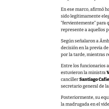
En ese marco, afirmó ho
sido legítimamente elegi
“fervientemente” para 
represente a aquellos p
Según señalaron a Ámbit
decisión en la previa de
por la tarde, mientras 
Entre los funcionarios 
estuvieron la ministra
V
canciller
Santiago Cafie
secretario general de la
Posteriormente, su equ
la madrugada en el vide