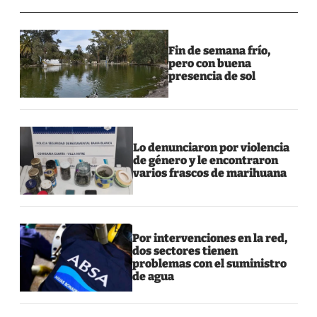
Fin de semana frío,
pero con buena
presencia de sol
Lo denunciaron por violencia
de género y le encontraron
varios frascos de marihuana
Por intervenciones en la red,
dos sectores tienen
problemas con el suministro
de agua