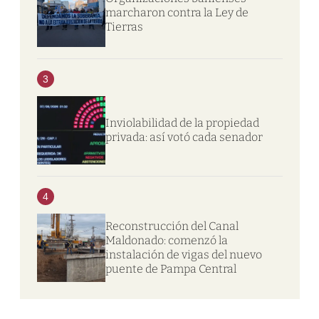
marcharon contra la Ley de
Tierras
3
Inviolabilidad de la propiedad
privada: así votó cada senador
4
Reconstrucción del Canal
Maldonado: comenzó la
instalación de vigas del nuevo
puente de Pampa Central