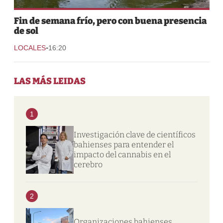
Fin de semana frío, pero con buena presencia
de sol
-
LOCALES
16:20
LAS MÁS LEIDAS
1
Investigación clave de científicos
bahienses para entender el
impacto del cannabis en el
cerebro
2
Organizaciones bahienses