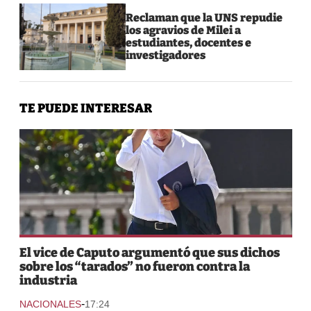
Reclaman que la UNS repudie
los agravios de Milei a
estudiantes, docentes e
investigadores
TE PUEDE INTERESAR
El vice de Caputo argumentó que sus dichos
sobre los “tarados” no fueron contra la
industria
-
NACIONALES
17:24