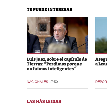
TE PUEDE INTERESAR
Luis Juez, sobre el capítulo de
Asegu
Tierras: “Perdimos porque
a Lea
no fuimos inteligentes”
-
NACIONALES
17:50
DEPOR
LAS MÁS LEIDAS