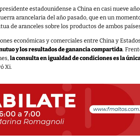
 presidente estadounidense a China en casi nueve año
 guerra arancelaria del año pasado, que en un moment
utua de aranceles sobre los productos de ambos países
ciones económicas y comerciales entre China y Estado
 mutuo y los resultados de ganancia compartida
. Frent
ones,
la consulta en igualdad de condiciones es la únic
ró Xi.