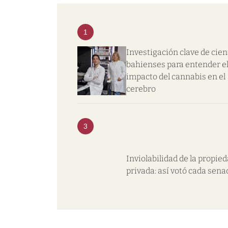
1
Investigación clave de cien
bahienses para entender e
impacto del cannabis en el
cerebro
3
Inviolabilidad de la propie
privada: así votó cada sena