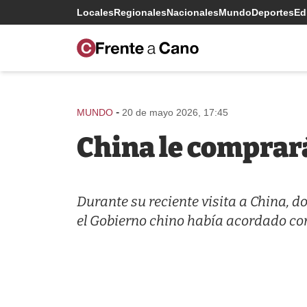
Locales
Regionales
Nacionales
Mundo
Deportes
Edi
-
MUNDO
20 de mayo 2026, 17:45
China le comprar
Durante su reciente visita a China, 
el Gobierno chino había acordado co