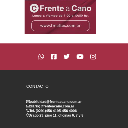
CONTACTO
publicidad@frenteacano.com.ar
diario@frenteacano.com.ar
Tel. (0291)
456 4195
-
456 4006
Drago 23, piso 11, oficinas 6, 7 y 8