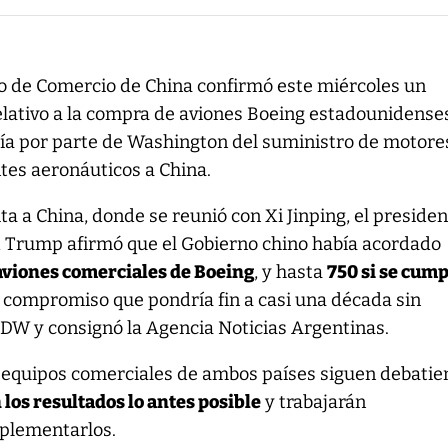
io de Comercio de China confirmó este miércoles un
lativo a la compra de aviones Boeing estadounidense
tía por parte de Washington del suministro de motore
es aeronáuticos a China.
ta a China, donde se reunió con Xi Jinping, el preside
 Trump afirmó que el Gobierno chino había acordado
aviones comerciales de Boeing
, y hasta
750 si se cum
n compromiso que pondría fin a casi una década sin
 DW y consignó la Agencia Noticias Argentinas.
os equipos comerciales de ambos países siguen debati
 los resultados lo antes posible
y trabajarán
plementarlos.