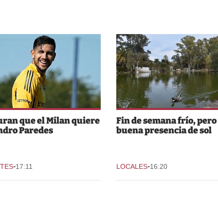
ran que el Milan quiere
Fin de semana frío, pero
ndro Paredes
buena presencia de sol
-
-
TES
17:11
LOCALES
16:20