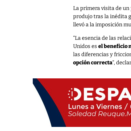
La primera visita de un
produjo tras la inédita
llevó a la imposición m
“La esencia de las rela
Unidos es
el beneficio
las diferencias y fricci
opción correcta
”, decla