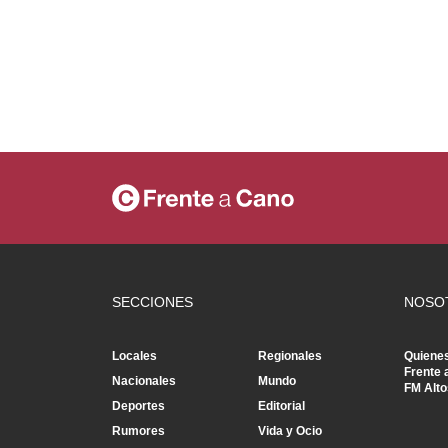
SECCIONES
NOSO
Locales
Regionales
Quiene
Frente 
Nacionales
Mundo
FM Alto
Deportes
Editorial
Rumores
Vida y Ocio