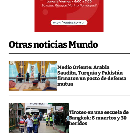
Otras noticias Mundo
Medio Oriente: Arabia
Saudita, Turquía y Pakistán
firmaton un pacto de defensa
mutua
Tiroteo en una escuela de
Bangkok: 8 muertos y 30
heridos