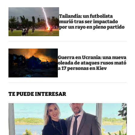
Tailandia: un futbolista
murió tras ser impactado
por un rayo en pleno partido
Guerra en Ucrania: una nueva
oleada de ataques rusos mató
a 17 personas en Kiev
TE PUEDE INTERESAR