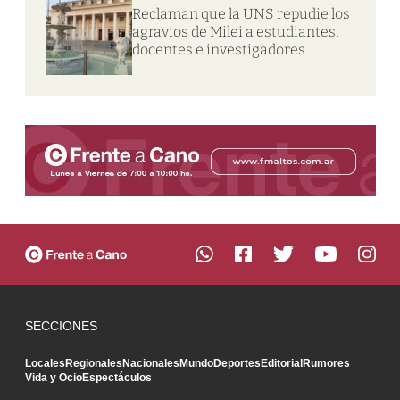
Reclaman que la UNS repudie los
agravios de Milei a estudiantes,
docentes e investigadores
SECCIONES
Locales
Regionales
Nacionales
Mundo
Deportes
Editorial
Rumores
Vida y Ocio
Espectáculos