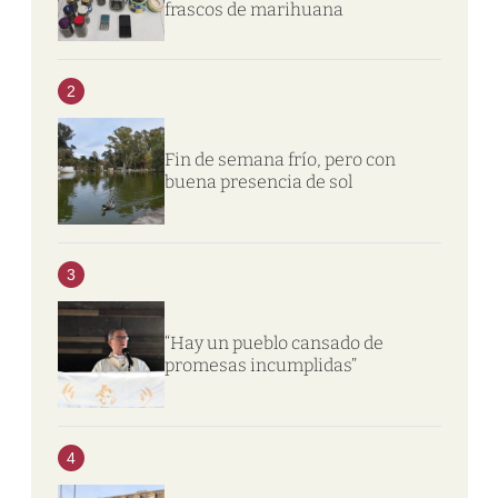
frascos de marihuana
2
Fin de semana frío, pero con
buena presencia de sol
3
“Hay un pueblo cansado de
promesas incumplidas”
4