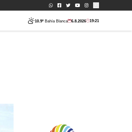
Buscar:
19:21
10.9º
Bahía Blanca
6.8.2026