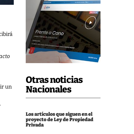
cibirá
acto
Otras noticias
ir un
Nacionales
,
Los artículos que siguen en el
proyecto de Ley de Propiedad
Privada