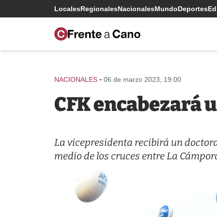
Locales
Regionales
Nacionales
Mundo
Deportes
Edi
-
NACIONALES
06 de marzo 2023, 19:00
CFK encabezará u
La vicepresidenta recibirá un doctor
medio de los cruces entre La Cámpora 