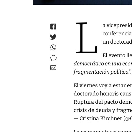
L
a vicepresi
conferencia
un doctorado
El evento ll
democrático en una econ
fragmentación política
“
El viernes voy a estar e
doctorado honoris caus
Ruptura del pacto demo
crisis de deuda y fragm
— Cristina Kirchner (