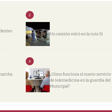
2
ndentes
Un camión volcó en la ruta 51
4
 marcha
¿Cómo funciona el nuevo servicio
de telemedicina en la guardia del
Municipal?