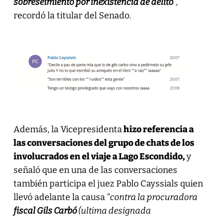
sobreseimiento por inexistencia de delito
“,
recordó la titular del Senado.
Además, la Vicepresidenta
hizo referencia a
las conversaciones del grupo de chats de los
involucrados en el viaje a Lago Escondido,
y
señaló que en una de las conversaciones
también participa el juez Pablo Cayssials quien
llevó adelante la causa “
contra la procuradora
fiscal Gils Carbó
(ultima designada