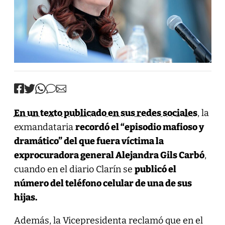
En un texto publicado en sus redes sociales
, la
exmandataria
recordó el “episodio mafioso y
dramático” del que fuera víctima la
exprocuradora general Alejandra Gils Carbó
,
cuando en el diario Clarín se
publicó el
número del teléfono celular de una de sus
hijas.
Además, la Vicepresidenta reclamó que en el