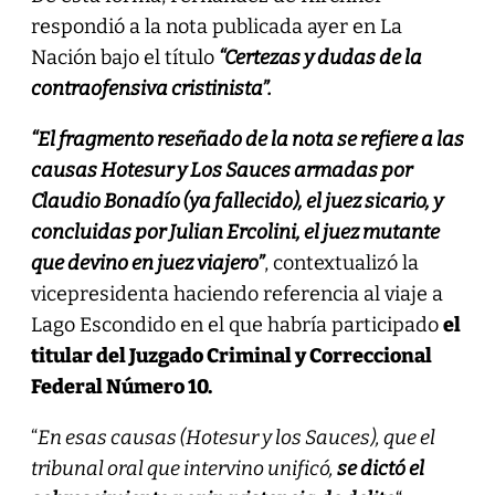
respondió a la nota publicada ayer en La
Nación bajo el título
“Certezas y dudas de la
contraofensiva cristinista”.
“El fragmento reseñado de la nota se refiere a las
causas Hotesur y Los Sauces armadas por
Claudio Bonadío (ya fallecido), el juez sicario, y
concluidas por Julian Ercolini, el juez mutante
que devino en juez viajero”
, contextualizó la
vicepresidenta haciendo referencia al viaje a
Lago Escondido en el que habría participado
el
titular del Juzgado Criminal y Correccional
Federal Número 10.
“
En esas causas (Hotesur y los Sauces), que el
tribunal oral que intervino unificó,
se dictó el