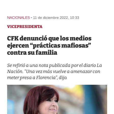
-
NACIONALES
11 de diciembre 2022, 10:33
VICEPRESIDENTA
CFK denunció que los medios
ejercen “prácticas mafiosas”
contra su familia
Se refirió a una nota publicada por el diario La
Nación. "Una vez más vuelve a amenazar con
meter presa a Florencia", dijo.