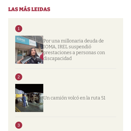
LAS MÁS LEIDAS
1
Por una millonaria deuda de
IOMA, IREL suspendió
prestaciones a personas con
discapacidad
2
Un camión volcó en la ruta 51
3