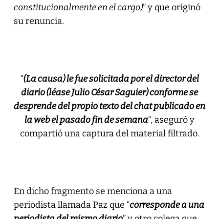
constitucionalmente en el cargo)
” y que originó
su renuncia.
“
(La causa) le fue solicitada por el director del
diario (léase Julio César Saguier) conforme se
desprende del propio texto del chat publicado en
la web el pasado fin de semana
“, aseguró y
compartió una captura del material filtrado.
En dicho fragmento se menciona a una
periodista llamada Paz que “
corresponde a una
periodista del mismo diario
” y otro colega que