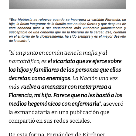
“Si un punto en común tiene la mafia y al
narcotráfico, es
el sicariato que se ejerce sobre
los hijos y familiares de las personas que ellos
decretan como enemigos
. La Nación una vez
más v
uelve a amenazar con meter presa a
Florencia, mi hija. Parece que no les bastó a los
medios hegemónicos con enfermarl
a
“, aseveró
la exmandataria en una publicación que
compartió en sus redes sociales.
De esta forma, Fernández de Kirchner