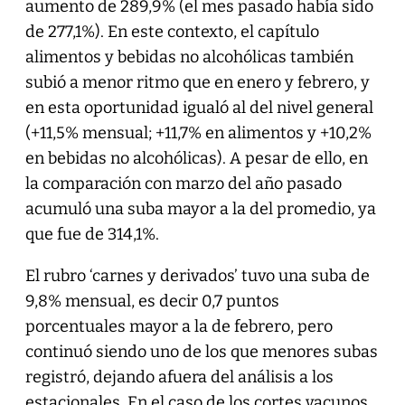
aumento de 289,9% (el mes pasado había sido
de 277,1%). En este contexto, el capítulo
alimentos y bebidas no alcohólicas también
subió a menor ritmo que en enero y febrero, y
en esta oportunidad igualó al del nivel general
(+11,5% mensual; +11,7% en alimentos y +10,2%
en bebidas no alcohólicas). A pesar de ello, en
la comparación con marzo del año pasado
acumuló una suba mayor a la del promedio, ya
que fue de 314,1%.
El rubro ‘carnes y derivados’ tuvo una suba de
9,8% mensual, es decir 0,7 puntos
porcentuales mayor a la de febrero, pero
continuó siendo uno de los que menores subas
registró, dejando afuera del análisis a los
estacionales. En el caso de los cortes vacunos