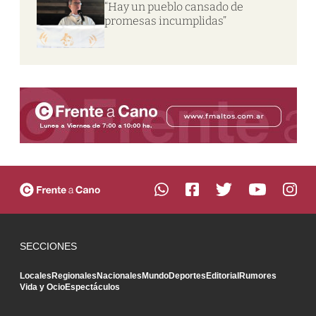
“Hay un pueblo cansado de
promesas incumplidas”
SECCIONES
Locales
Regionales
Nacionales
Mundo
Deportes
Editorial
Rumores
Vida y Ocio
Espectáculos