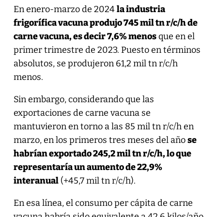
En enero-marzo de 2024
la industria
frigorífica vacuna produjo 745 mil tn r/c/h de
carne vacuna, es decir 7,6% menos
que en el
primer trimestre de 2023. Puesto en términos
absolutos, se produjeron 61,2 mil tn r/c/h
menos.
Sin embargo, considerando que las
exportaciones de carne vacuna se
mantuvieron en torno a las 85 mil tn r/c/h en
marzo, en los primeros tres meses del año
se
habrían exportado 245,2 mil tn r/c/h, lo que
representaría un aumento de 22,9%
interanual
(+45,7 mil tn r/c/h).
En esa línea, el consumo per cápita de carne
vacuna habría sido equivalente a 42,6 kilos/año