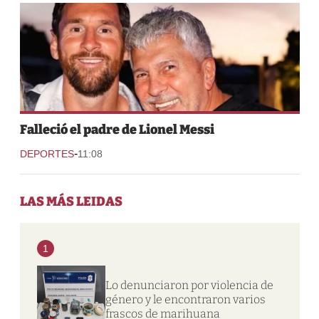
Falleció el padre de Lionel Messi
-
DEPORTES
11:08
LAS MÁS LEIDAS
1
Lo denunciaron por violencia de
género y le encontraron varios
frascos de marihuana