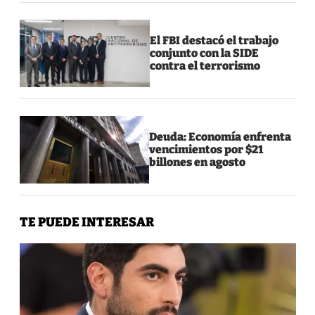
El FBI destacó el trabajo
conjunto con la SIDE
contra el terrorismo
Deuda: Economía enfrenta
vencimientos por $21
billones en agosto
TE PUEDE INTERESAR