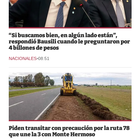
“Si buscamos bien, en algún lado están”,
respondió Bausili cuando le preguntaron por
4 billones de pesos
-
NACIONALES
08:51
Piden transitar con precaución por la ruta 78
que une la 3 con Monte Hermoso