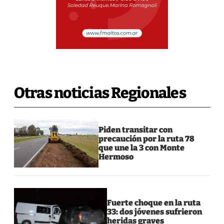
Otras noticias Regionales
Piden transitar con
precaución por la ruta 78
que une la 3 con Monte
Hermoso
Fuerte choque en la ruta
33: dos jóvenes sufrieron
heridas graves