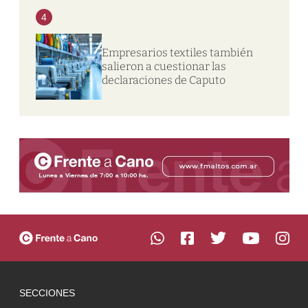
4
Empresarios textiles también
salieron a cuestionar las
declaraciones de Caputo
SECCIONES