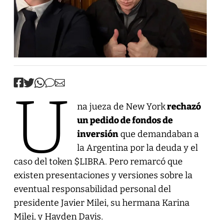
U
na jueza de New York
rechazó
un pedido de fondos de
inversión
que demandaban a
la Argentina por la deuda y el
caso del token $LIBRA. Pero remarcó que
existen presentaciones y versiones sobre la
eventual responsabilidad personal del
presidente Javier Milei, su hermana Karina
Milei, y Hayden Davis.