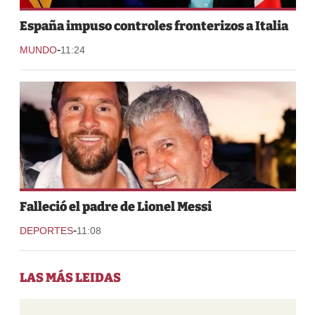
España impuso controles fronterizos a Italia
-
MUNDO
11:24
Falleció el padre de Lionel Messi
-
DEPORTES
11:08
LAS MÁS LEIDAS