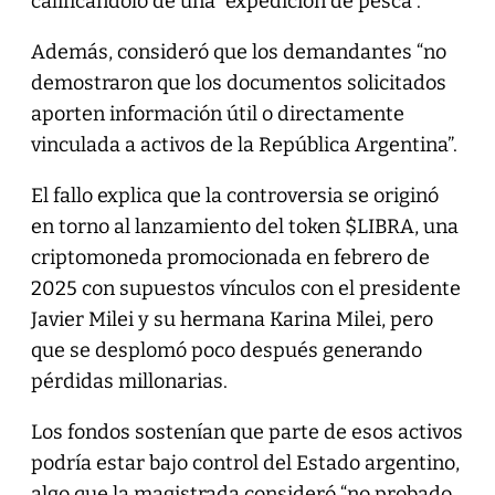
calificándolo de una “expedición de pesca”.
Además, consideró que los demandantes “no
demostraron que los documentos solicitados
aporten información útil o directamente
vinculada a activos de la República Argentina”.
El fallo explica que la controversia se originó
en torno al lanzamiento del token $LIBRA, una
criptomoneda promocionada en febrero de
2025 con supuestos vínculos con el presidente
Javier Milei y su hermana Karina Milei, pero
que se desplomó poco después generando
pérdidas millonarias.
Los fondos sostenían que parte de esos activos
podría estar bajo control del Estado argentino,
algo que la magistrada consideró “no probado