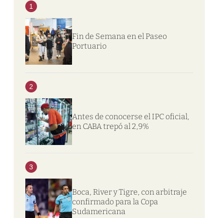
1
Fin de Semana en el Paseo
Portuario
2
Antes de conocerse el IPC oficial,
en CABA trepó al 2,9%
3
Boca, River y Tigre, con arbitraje
confirmado para la Copa
Sudamericana