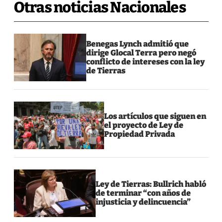
Otras noticias Nacionales
Benegas Lynch admitió que
dirige Glocal Terra pero negó
conflicto de intereses con la ley
de Tierras
Los artículos que siguen en
el proyecto de Ley de
Propiedad Privada
Ley de Tierras: Bullrich habló
de terminar “con años de
injusticia y delincuencia”