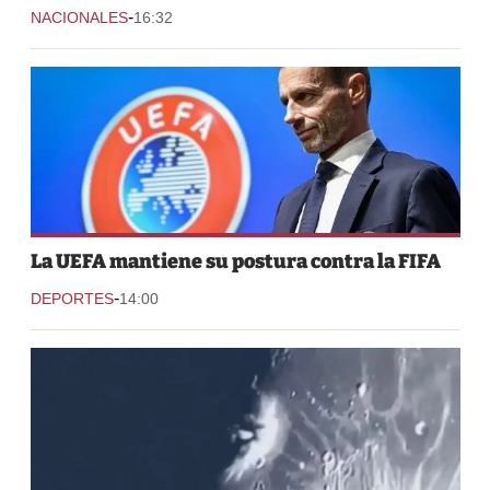
-
NACIONALES
16:32
La UEFA mantiene su postura contra la FIFA
-
DEPORTES
14:00