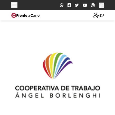
Buscar:
11º