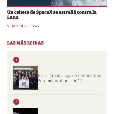
Un cohete de SpaceX se estrelló contra la
Luna
-
VIDA Y OCIO
13:45
LAS MÁS LEIDAS
1
En la llamada Liga de Intendentes
Peronistas ahora son 12
2