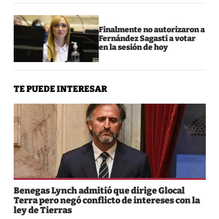
Finalmente no autorizaron a
Fernández Sagasti a votar
en la sesión de hoy
TE PUEDE INTERESAR
Benegas Lynch admitió que dirige Glocal
Terra pero negó conflicto de intereses con la
ley de Tierras