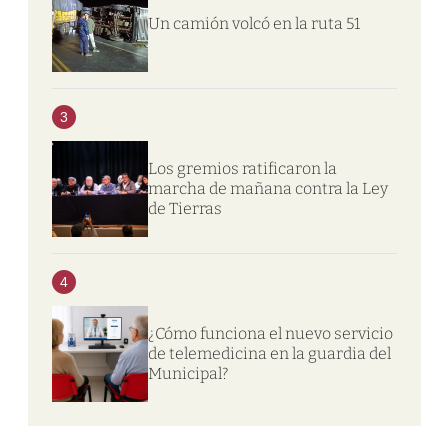
Un camión volcó en la ruta 51
3
Los gremios ratificaron la
marcha de mañana contra la Ley
de Tierras
4
¿Cómo funciona el nuevo servicio
de telemedicina en la guardia del
Municipal?