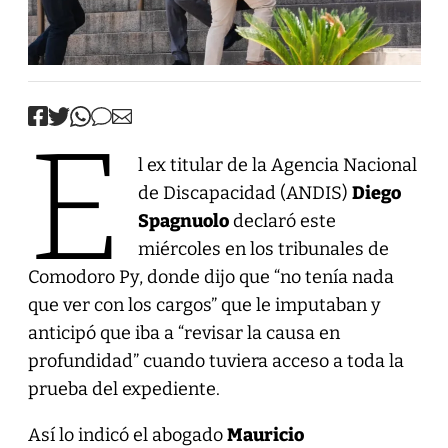
E
l ex titular de la Agencia Nacional
de Discapacidad (ANDIS)
Diego
Spagnuolo
declaró este
miércoles en los tribunales de
Comodoro Py, donde dijo que “no tenía nada
que ver con los cargos” que le imputaban y
anticipó que iba a “revisar la causa en
profundidad” cuando tuviera acceso a toda la
prueba del expediente.
Así lo indicó el abogado
Mauricio