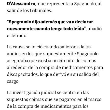
D’Alessandro
, que representa a Spagnuolo, al
salir de los tribunales.
“Spagnuolo dijo además que va a declarar
nuevamente cuando tenga todo leído”
, añadió
el letrado.
La causa se inició cuando salieron a la luz
audios en los que supuestamente Spagnuolo
aseguraba que existía un circuito de coimas
alrededor de la compra de medicamentos para
discapacitados, lo que derivó en su salida del
cargo.
La investigación judicial se centra en las
supuestas coimas que se pagaron en el marco
de la compra de medicamentos para los