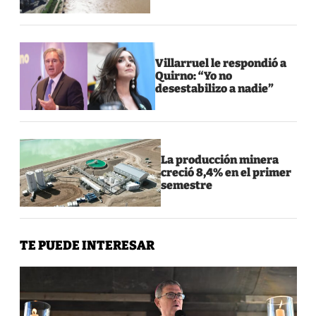
Villarruel le respondió a
Quirno: “Yo no
desestabilizo a nadie”
La producción minera
creció 8,4% en el primer
semestre
TE PUEDE INTERESAR