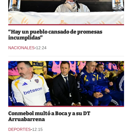
“Hay un pueblo cansado de promesas
incumplidas”
-
NACIONALES
12:24
Conmebol multó a Boca y a su DT
Arruabarrena
-
DEPORTES
12:15