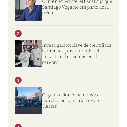
Crimen en White: el fiscal dijo que
Santiago Vega no era parte de la
pelea
2
Investigación clave de científicos
bahienses para entender el
impacto del cannabis en el
cerebro
3
Organizaciones bahienses
marcharon contra la Ley de
Tierras
4