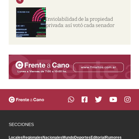
Inviolabilidad de la propiedad
privada: así votó cada senador
SECCIONES
Locales
Regionales
Nacionales
Mundo
Deportes
Editorial
Rumores