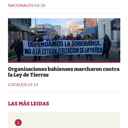
-
NACIONALES
19:28
Organizaciones bahienses marcharon contra
la Ley de Tierras
-
LOCALES
19:14
LAS MÁS LEIDAS
1