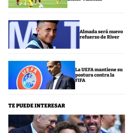
Almada será nuevo
refuerzo de River
La UEFA mantiene su
postura contra la
FIFA
TE PUEDE INTERESAR