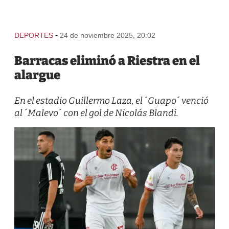
-
DEPORTES
24 de noviembre 2025, 20:02
Barracas eliminó a Riestra en el
alargue
En el estadio Guillermo Laza, el ´Guapo´ venció
al ´Malevo´ con el gol de Nicolás Blandi.