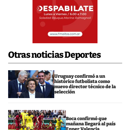
Otras noticias Deportes
Uruguay confirmó a un
histórico futbolista como
nuevo director técnico de la
selección
Boca confirmó que
mañana llegará al país
Enner Valencia