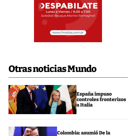
Otras noticias Mundo
España impuso
controles fronterizos
a Italia
Colombia: asumió De la