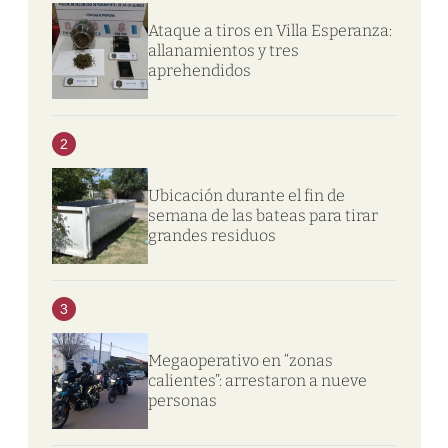
Ataque a tiros en Villa Esperanza:
allanamientos y tres
aprehendidos
2
Ubicación durante el fin de
semana de las bateas para tirar
grandes residuos
3
Megaoperativo en “zonas
calientes”: arrestaron a nueve
personas