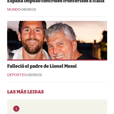
España impuso controles fronterizos a Italia
-
MUNDO
08/08/26
Falleció el padre de Lionel Messi
-
DEPORTES
08/08/26
LAS MÁS LEIDAS
1