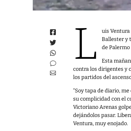
L
uis Ventura
Ballester y 
de Palermo 
Esta mañana,
contra los dirigentes y 
los partidos del ascenso
“Soy tapa de diario, me
su complicidad con el c
Victoriano Arenas golpe
dejándolos pasar. Liber
Ventura, muy enojado.