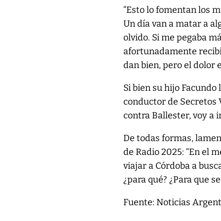
“Esto lo fomentan los ma
Un día van a matar a al
olvido. Si me pegaba má
afortunadamente recibió
dan bien, pero el dolor e
Si bien su hijo Facundo 
conductor de Secretos V
contra Ballester, voy a i
De todas formas, lamen
de Radio 2025: “En el me
viajar a Córdoba a busc
¿para qué? ¿Para que se
Fuente: Noticias Argen