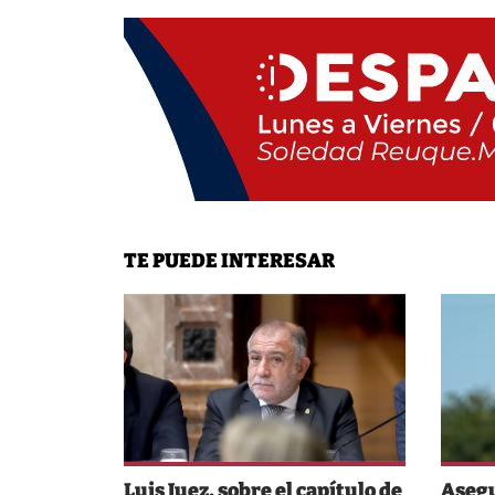
TE PUEDE INTERESAR
Luis Juez, sobre el capítulo de
Asegu