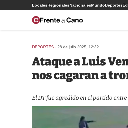
Locales
Regionales
Nacionales
Mundo
Deportes
Edi
-
DEPORTES
28 de julio 2025, 12:32
Ataque a Luis Ven
nos cagaran a tr
El DT fue agredido en el partido entre