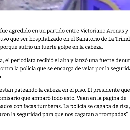
 fue agredido en un partido entre Victoriano Arenas y
tuvo que ser hospitalizado en el Sanatorio de La Trini
porque sufrió un fuerte golpe en la cabeza.
 el periodista recibió el alta y lanzó una fuerte denu
contra la policía que se encarga de velar por la seguri
.
 están pateando la cabeza en el piso. El presidente que
omisario que amparó todo esto. Vean en la página de
ados con facas tumberas. La policía se cagaba de risa
aron la seguridad para que nos cagaran a trompadas”, 