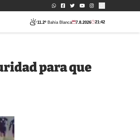
Buscar:
21:42
11.2º
Bahía Blanca
7.8.2026
uridad para que