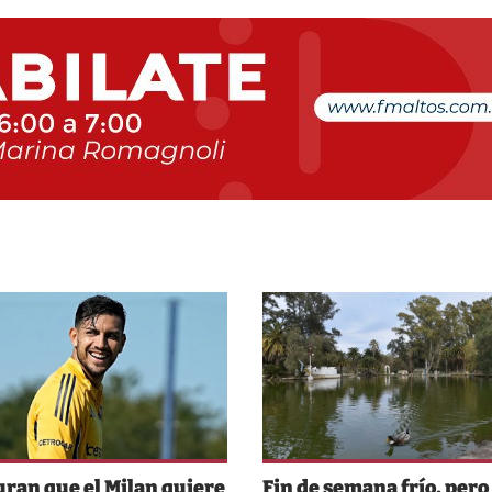
ran que el Milan quiere
Fin de semana frío, pero